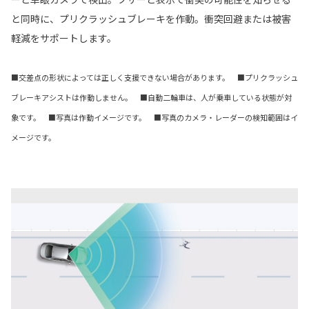
と同時に、プリクラッシュブレーキを作動。衝突回避または被害
軽減をサポートします。
■交差点の形状によっては正しく支援できない場合があります。 ■プリクラッシュ
ブレーキアシストは作動しません。 ■自動二輪車は、人が乗車している状態が対
象です。 ■写真は作動イメージです。 ■写真のカメラ・レーダーの検知範囲はイ
メージです。