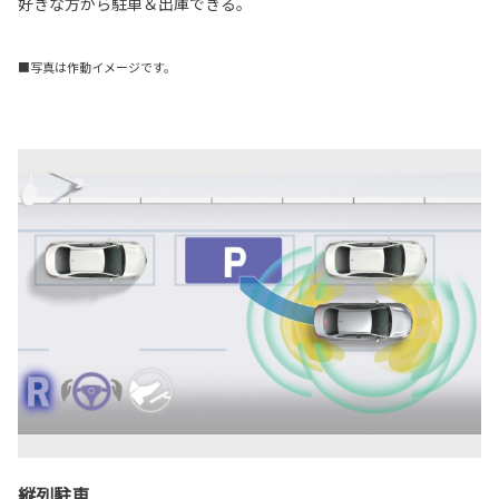
好きな方から駐車＆出庫できる。
■写真は作動イメージです。
縦列駐車