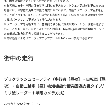
す。画面の指示に従ってすみやかに更新してください。
※お客様の安全や車両の保安基準に関わる重大なソフトウェア更新が必要になった
場合には、お客様の更新の許諾の有無にかかわらず、自動でソフトウェア更新を行
うことがあります。また、この場合にお客様が許諾していなかった他の機能も含め
て最新バージョンに更新される場合があります。
※ソフトウェアを更新すると、各機能の取り扱い方法が変わったり、機能が追加さ
れることがあります。変更・追加された内容は、toyota.jp内の取扱説明書ページに
ある最新の取扱説明書で確認することができます。
※無線通信によるソフトウェアアップデートはT-Connect契約が必要です。
街中の走行
プリクラッシュセーフティ（歩行者［昼夜］・自転車［昼
夜］・自動二輪車［昼］検知機能付衝突回避支援タイプ/
ミリ波レーダー＋単眼カメラ方式）
ぶつからないをサポート。