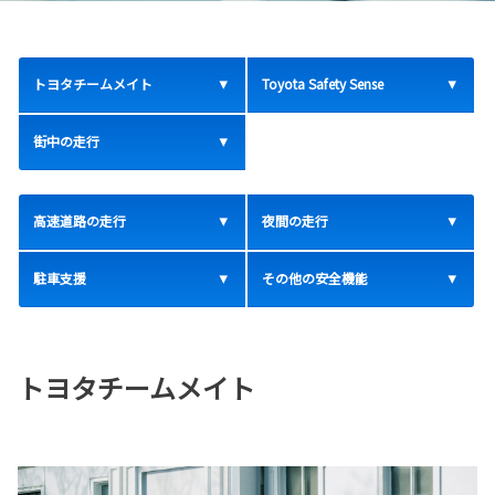
トヨタチームメイト
Toyota Safety Sense
街中の走行
高速道路の走行
夜間の走行
駐車支援
その他の安全機能
トヨタチームメイト