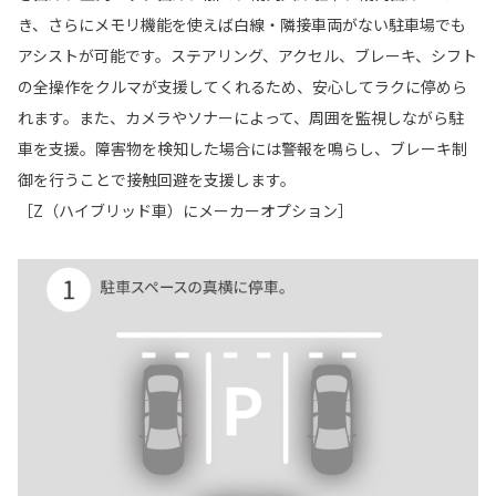
き、さらにメモリ機能を使えば白線・隣接車両がない駐車場でも
アシストが可能です。ステアリング、アクセル、ブレーキ、シフト
の全操作をクルマが支援してくれるため、安心してラクに停めら
れます。また、カメラやソナーによって、周囲を監視しながら駐
車を支援。障害物を検知した場合には警報を鳴らし、ブレーキ制
御を行うことで接触回避を支援します。
［Z（ハイブリッド車）にメーカーオプション］