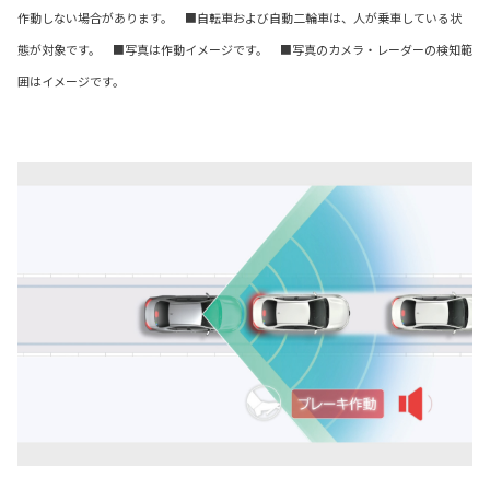
作動しない場合があります。 ■自転車および自動二輪車は、人が乗車している状
態が対象です。 ■写真は作動イメージです。 ■写真のカメラ・レーダーの検知範
囲はイメージです。