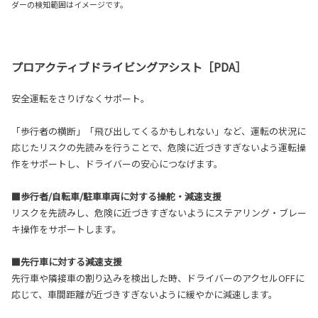
ダーの検知範囲はイメージです。
プロアクティブドライビングアシスト［PDA］
安全運転をさりげなくサポート。
「歩行者の横断」「飛び出してくるかもしれない」など、運転の状況に
応じたリスクの先読みを行うことで、危険に近づきすぎないよう運転操
作をサポートし、ドライバーの安心につなげます。
■歩行者/自転車/駐車車両に対する操舵・減速支援
リスクを先読みし、危険に近づきすぎないようにステアリング・ブレー
キ操作をサポートします。
■先行車に対する減速支援
先行車や隣接車の割り込みを検出した時、ドライバーのアクセルOFFに
応じて、車間距離が近づきすぎないように緩やかに減速します。