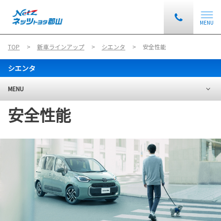
MENU
TOP
新車ラインアップ
シエンタ
安全性能
シエンタ
MENU
安全性能