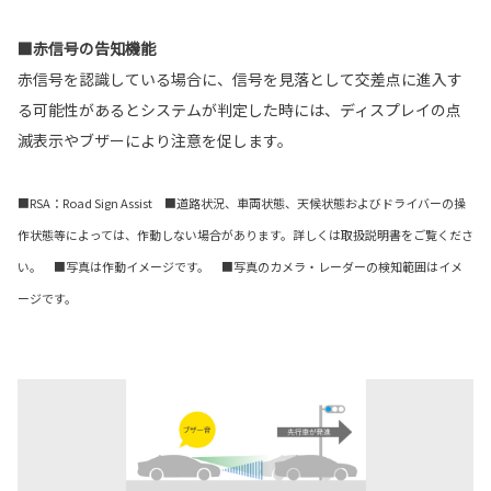
■赤信号の告知機能
赤信号を認識している場合に、信号を見落として交差点に進入す
る可能性があるとシステムが判定した時には、ディスプレイの点
滅表示やブザーにより注意を促します。
■RSA：Road Sign Assist ■道路状況、車両状態、天候状態およびドライバーの操
作状態等によっては、作動しない場合があります。詳しくは取扱説明書をご覧くださ
い。 ■写真は作動イメージです。 ■写真のカメラ・レーダーの検知範囲はイメ
ージです。