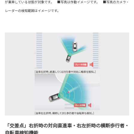
が乗車している状態が対象です。 ■写真は作動イメージです。 ■写真のカメラ・
レーダーの検知範囲はイメージです。
「交差点」右折時の対向直進車・右左折時の横断歩行者・
自転車検知機能