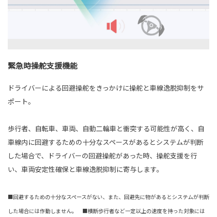
緊急時操舵支援機能
ドライバーによる回避操舵をきっかけに操舵と車線逸脱抑制をサ
ポート。
歩行者、自転車、車両、自動二輪車と衝突する可能性が高く、自
車線内に回避するための十分なスペースがあるとシステムが判断
した場合で、ドライバーの回避操舵があった時、操舵支援を行
い、車両安定性確保と車線逸脱抑制に寄与します。
■回避するための十分なスペースがない、また、回避先に物があるとシステムが判断
した場合には作動しません。 ■横断歩行者など一定以上の速度を持った対象には