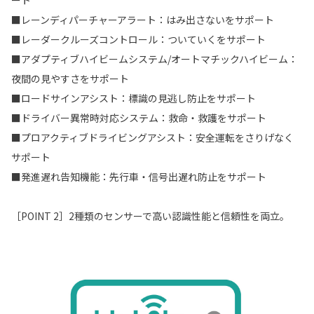
■レーンディパーチャーアラート：はみ出さないをサポート
■レーダークルーズコントロール：ついていくをサポート
■アダプティブハイビームシステム/オートマチックハイビーム：
夜間の見やすさをサポート
■ロードサインアシスト：標識の見逃し防止をサポート
■ドライバー異常時対応システム：救命・救護をサポート
■プロアクティブドライビングアシスト：安全運転をさりげなく
サポート
■発進遅れ告知機能：先行車・信号出遅れ防止をサポート
［POINT 2］2種類のセンサーで高い認識性能と信頼性を両立。