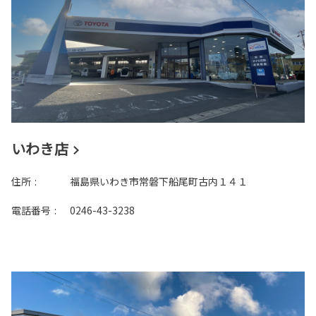
いわき店
住所
:
福島県いわき市常磐下船尾町古内１４１
電話番号
:
0246-43-3238