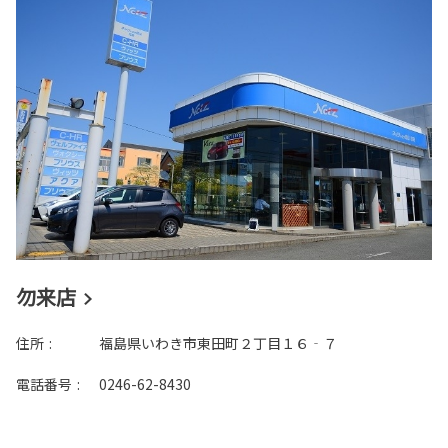
勿来店
住所
:
福島県いわき市東田町２丁目１６‐７
電話番号
:
0246-62-8430