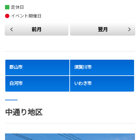
定休日
イベント開催日
前月
翌月
郡山市
須賀川市
白河市
いわき市
中通り地区