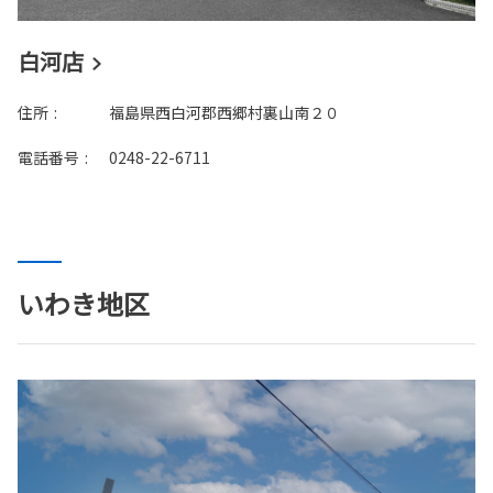
白河店
住所
:
福島県西白河郡西郷村裏山南２０
電話番号
:
0248-22-6711
いわき地区