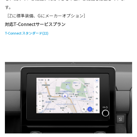
す。
［Zに標準装備、Gにメーカーオプション］
対応T-Connectサービスプラン
T-Connect スタンダード(22)