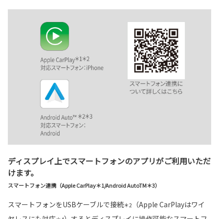
ディスプレイ上でスマートフォンのアプリがご利用いただ
けます。
スマートフォン連携（Apple CarPlay＊1/Android AutoTM＊3）
スマートフォンをUSBケーブルで接続
（Apple CarPlayはワイ
＊2
ヤレスにも対応
）するとディスプレイに操作可能なスマートフ