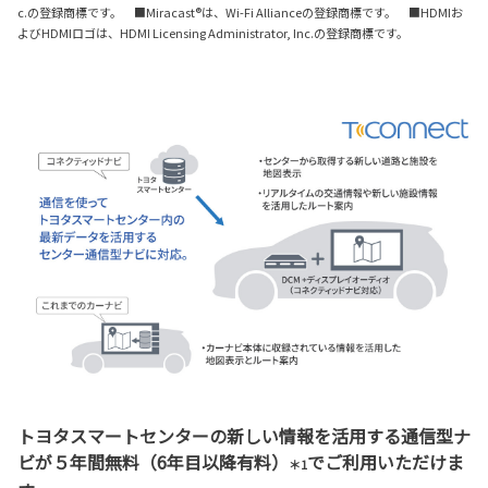
c.の登録商標です。 ■Miracast®は、Wi-Fi Allianceの登録商標です。 ■HDMIお
よびHDMIロゴは、HDMI Licensing Administrator, Inc.の登録商標です。
トヨタスマートセンターの新しい情報を活用する通信型ナ
ビが５年間無料（6年目以降有料）
でご利用いただけま
＊1