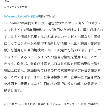
す。
コネクティッドナビ
T-Connect スタンダード(22)
有料オプション
T-Connectの契約でセンター通信型のナビゲーション「コネクテ
ィッドナビ」が5年間無料
でご利用いただけます。既に収録され
＊1
ているナビ情報を活用するこれまでのカーナビとは異なり、通信
によってセンターから取得する新しい情報（地図・施設・交通情
報）を活用した目的地検索・ルート設定が可能
です。また、オ
＊2
ンラインによるリアルタイムかつ豊富な情報を活用することがで
きます。例えば、飲食店検索では口コミ点数を検索結果の一覧や
地図上に表示、施設情報ではその店の営業時間や定休日を確認す
ることができます。また、駐車場検索では、駐車料金や空き状況
を地図上に表示するなど、目的地の選択に役立つ幅広い情報をご
提供します。
＊1. コネクティッドナビのご利用には、T-Connectスタンダード（22）の契約と、