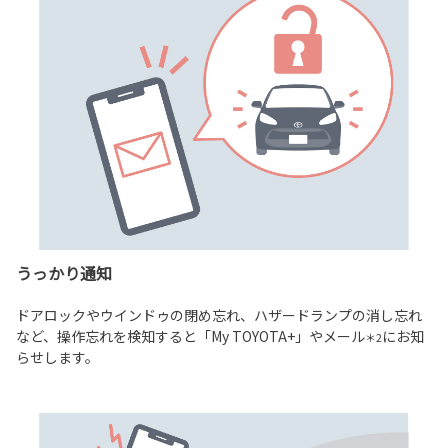
うっかり通知
ドアロックやウインドゥの閉め忘れ、ハザードランプの消し忘れ
など、操作忘れを検知すると「My TOYOTA+」やメール
にお知
＊2
らせします。