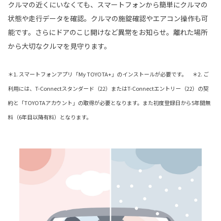
クルマの近くにいなくても、スマートフォンから簡単にクルマの
状態や走行データを確認。クルマの施錠確認やエアコン操作も可
能です。さらにドアのこじ開けなど異常をお知らせ。離れた場所
から大切なクルマを見守ります。
＊1. スマートフォンアプリ「My TOYOTA+」のインストールが必要です。 ＊2. ご
利用には、T-Connectスタンダード（22）またはT-Connectエントリー（22）の契
約と「TOYOTAアカウント」の取得が必要となります。また初度登録日から5年間無
料（6年目以降有料）となります。