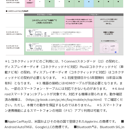
＊1. コネクティッドナビのご利用には、T-Connectスタンダード（22）の契約と、
ディスプレイオーディオ（コネクティッドナビ対応）Plusはコネクティッドナビ（車
載ナビ有）の契約、ディスプレイオーディオ（コネクティッドナビ対応）はコネクテ
ィッドナビの契約が必要となります。 ＊2. 初度登録日から5年間無料（6年目以降
有料）となります。 ＊3. 機器の接続にはHDMIケーブルが別途必要となります。ま
た、一部のスマートフォン・ケーブルには対応できないものがあります。 ＊4. And
roidスマートフォン/タブレットが対象です。対応する機種は限られます。動作確認
済み機種は、（https://g-book.com/pc/etc/faq/mobile/n/top.html）でご確認くだ
さい。ただし、本機での動作を保証するものではありません。 ＊5. スマートフォ
ン連携機能によるスマートフォンの地図（ナビ）アプリ利用は可能です。
■Apple CarPlayは、米国およびその他の国で登録されたApple Inc.の商標です。 ■
Android AutoTMは、Google LLCの商標です。 ■Bluetooth®︎は、Bluetooth SIG,In