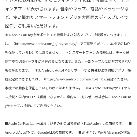
＊4
ォンアプリが表示されます。音楽やマップ、電話やメッセージな
ど、使い慣れたスマートフォンアプリを大画面のディスプレイで
操作、ご利用いただけます。
＊1. Apple CarPlayをサポートする機種および対応アプリ、接続設定につきまして
は、（https://www.apple.com/jp/ios/carplay/）でご確認ください。本機での動作
を保証しているわけではありません。 ＊2. スマートフォンの接続には、データ通
信可能なUSBケーブルが別途必要となります。また、一部ケーブルには対応できない
ものがあります。 ＊3. Android AutoTMをサポートする機種および対応アプリ、接
続設定につきましては、（https://www.android.com/auto/）でご確認ください。
本機での動作を保証しているわけではありません。 ＊4. Apple CarPlayのワイヤレ
ス接続と車内Wi-Fiとは併用できません。車内Wi-Fiをお使いの場合は、Apple CarPla
yをケーブル接続にてご利用ください。
■Apple CarPlayは、米国およびその他の国で登録されたApple Inc.の商標です。 ■
Android AutoTMは、Google LLCの商標です。 ■Wi-Fi®は、Wi-Fi Allianceの登録