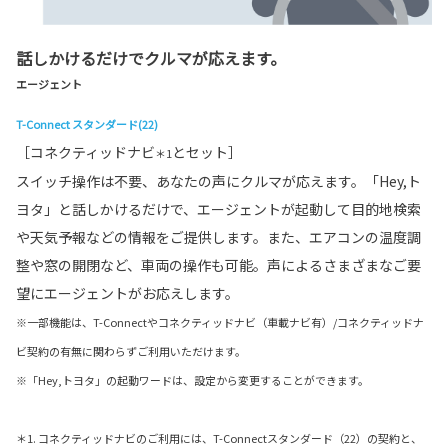
話しかけるだけでクルマが応えます。
エージェント
T-Connect スタンダード(22)
［コネクティッドナビ
とセット］
＊1
スイッチ操作は不要、あなたの声にクルマが応えます。「Hey,ト
ヨタ」と話しかけるだけで、エージェントが起動して目的地検索
や天気予報などの情報をご提供します。また、エアコンの温度調
整や窓の開閉など、車両の操作も可能。声によるさまざまなご要
望にエージェントがお応えします。
※一部機能は、T-Connectやコネクティッドナビ（車載ナビ有）/コネクティッドナ
ビ契約の有無に関わらずご利用いただけます。
※「Hey,トヨタ」の起動ワードは、設定から変更することができます。
＊1. コネクティッドナビのご利用には、T-Connectスタンダード（22）の契約と、