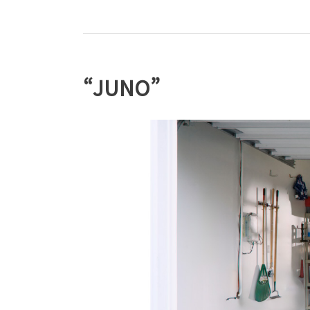
“JUNO”