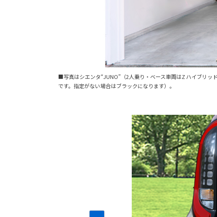
■写真はシエンタ“JUNO”（2人乗り・ベース車両はZ ハイブ
です。指定がない場合はブラックになります）。