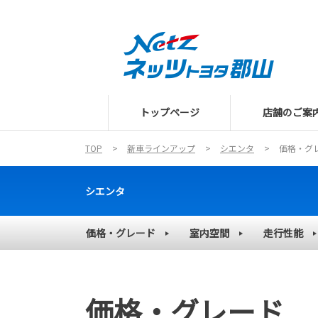
トップページ
店舗のご案
TOP
新車ラインアップ
シエンタ
価格・グ
シエンタ
価格・グレード
室内空間
走行性能
価格・グレード