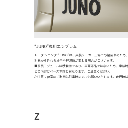
“JUNO”専用エンブレム
トヨタ シエンタ “JUNO”は、架装メーカー工場での架装車の
対象から外れる場合や軽減額が変わる場合がございます。
■家具モジュールは積載物であり、車両部品ではないため、車検時に
どの内容はベース車両と異なります。ご注意ください。
⚠注意：荷室のご利用は駐車時のみでお願いいたします。走行時
Z