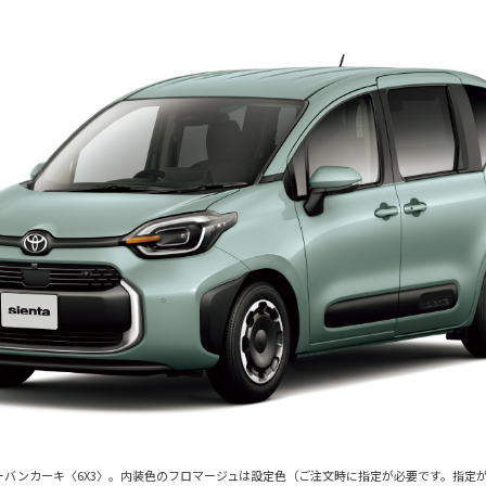
アーバンカーキ〈6X3〉。内装色のフロマージュは設定色（ご注文時に指定が必要です。指定