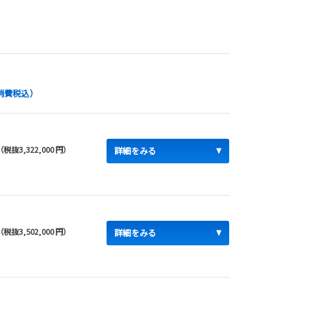
消費税込）
（税抜3,322,000 円）
詳細をみる
（税抜3,502,000 円）
詳細をみる