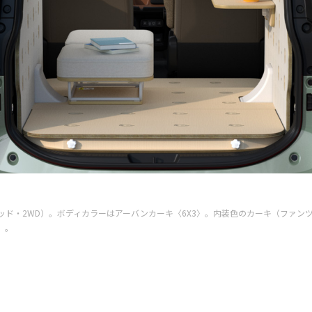
ブリッド・2WD）。ボディカラーはアーバンカーキ〈6X3〉。内装色のカーキ（ファ
）。