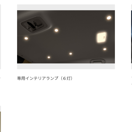
ッ
専用インテリアランプ（６灯）