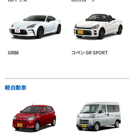
GR86
コペン GR SPORT
軽自動車