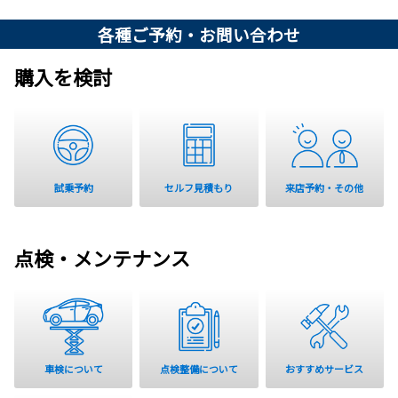
各種ご予約・お問い合わせ
2025-09-24
購入を検討
安積店オープン記念イベントを 開催しま
した。
ネッツトヨタ郡山安積店では、グランド
オープンを記念して、2025年9月20日
(土)・21日(日)の2日間、オープン記念イ
ベントを開催いたしました。
試乗予約
セルフ見積もり
来店予約・その他
2日間で1,500名以上のお客様にご来店いただき、大変な賑わいとな
りました。ご来店いただいた皆さま、誠にありがとうございまし
た。
点検・メンテナンス
詳しくはこちら
2025-09-10
安積店オープン記念イベント開催！
車検について
点検整備について
おすすめサービス