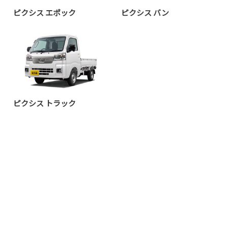
ピクシス エポック
ピクシス バン
ピクシス トラック
ビジネスカー