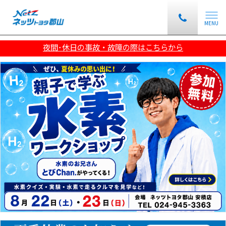
MENU
夜間･休日の事故・故障の際は
こちら
から