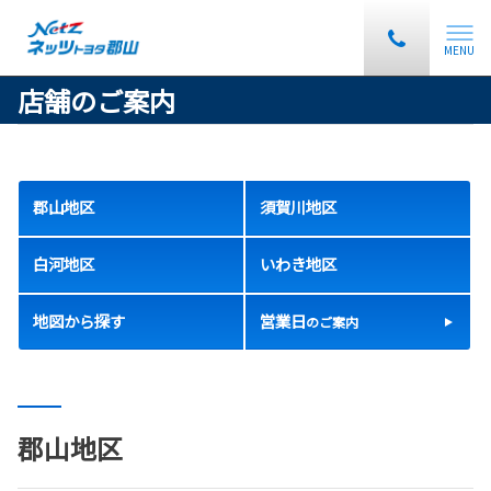
MENU
店舗のご案内
郡山地区
須賀川地区
白河地区
いわき地区
地図から探す
営業日
のご案内
郡山地区