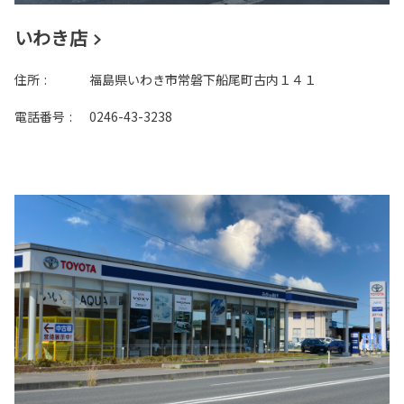
いわき店
住所
:
福島県いわき市常磐下船尾町古内１４１
電話番号
:
0246-43-3238