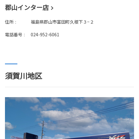
郡山インター店
住所
:
福島県郡山市富田町久根下３−２
電話番号
:
024-952-6061
須賀川地区