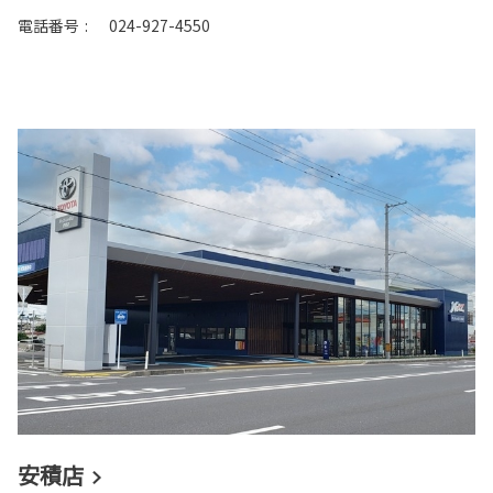
電話番号
:
024-927-4550
安積店