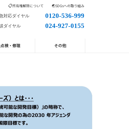
📋
所有権解除について
🌏SDGsへの取り組み
0120-536-999
急対応ダイヤル
024-927-0155
談ダイヤル
点検・修理
その他