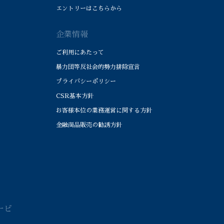
エントリーはこちらから
企業情報
ご利用にあたって
暴力団等反社会的勢力排除宣言
プライバシーポリシー
CSR基本方針
お客様本位の業務運営に関する方針
金融商品販売の勧誘方針
ービ