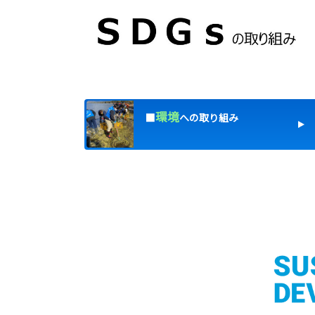
環境
■
への取り組み