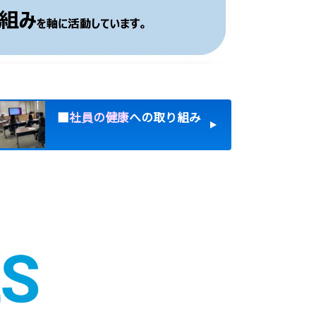
■
社員の健康
への取り組み