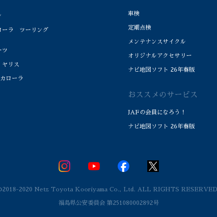
車検
ン
定期点検
ーラ ツーリング
メンテナンスサイクル
ーツ
オリジナルアクセサリー
 ヤリス
ナビ地図ソフト 26年春版
カローラ
おススメのサービス
JAFの会員になろう！
ナビ地図ソフト 26年春版
©2018-2020 Netz Toyota Kooriyama Co., Ltd. ALL RIGHTS RESERVED
福島県公安委員会 第251080002892号