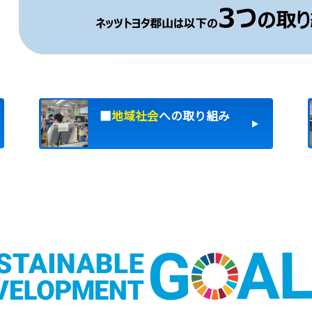
■
地域社会
への取り組み