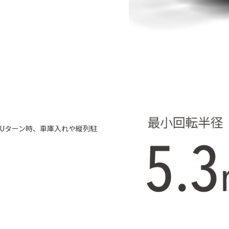
やUターン時、車庫入れや縦列駐