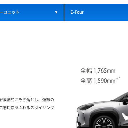
ーユニット
E-Four
を徹底的にそぎ落とし、運転の
て躍動感あふれるスタイリング