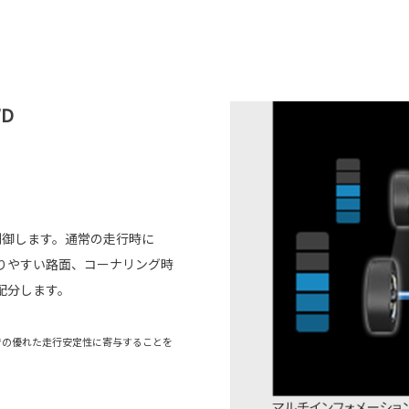
D
制御します。通常の走行時に
りやすい路面、コーナリング時
配分します。
での優れた走行安定性に寄与することを