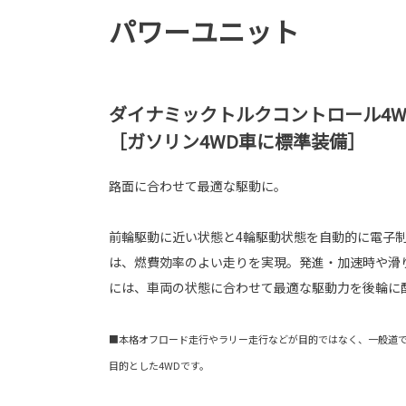
パワーユニット
ダイナミックトルクコントロール4W
［ガソリン4WD車に標準装備］
路面に合わせて最適な駆動に。
前輪駆動に近い状態と4輪駆動状態を自動的に電子
は、燃費効率のよい走りを実現。発進・加速時や滑
には、車両の状態に合わせて最適な駆動力を後輪に
■本格オフロード走行やラリー走行などが目的ではなく、一般道
目的とした4WDです。