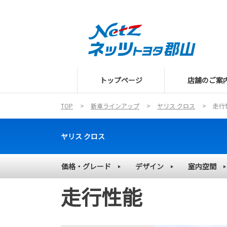
トップページ
店舗のご案
TOP
新車ラインアップ
ヤリス クロス
走行
ヤリス クロス
価格・グレード
デザイン
室内空間
走行性能