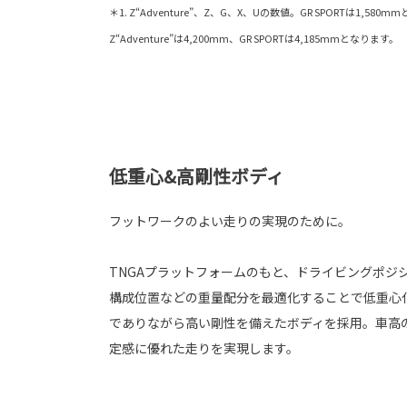
＊1. Z“Adventure”、Z、G、X、Uの数値。GR SPORTは1,58
Z“Adventure”は4,200mm、GR SPORTは4,185mmとなります。
低重心&高剛性ボディ
フットワークのよい走りの実現のために。
TNGAプラットフォームのもと、ドライビングポジ
構成位置などの重量配分を最適化することで低重心
でありながら高い剛性を備えたボディを採用。車高
定感に優れた走りを実現します。