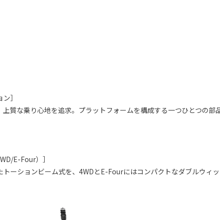
ョン］
、上質な乗り心地を追求。プラットフォームを構成する一つひとつの部
］
/E-Four）］
たトーションビーム式を、4WDとE-Fourにはコンパクトなダブルウ