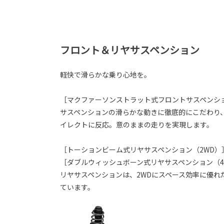
フロント＆リヤサスペンション
軽快で滑らかな乗り心地を。
［マクファーソンストラット式フロントサスペンシ
サスペンションの滑らかな動きに徹底的にこだわり
イレクトに反応。意のままの走りを実現します。
［トーションビーム式リヤサスペンション（2WD）
［ダブルウィッシュボーン式リヤサスペンション（4WD
リヤサスペンションは、2WDにスペース効率に優れ
ています。