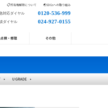
📋
所有権解除について
🌏SDGsへの取り組み
0120-536-999
急対応ダイヤル
024-927-0155
談ダイヤル
点検・修理
その他
T
U GRADE