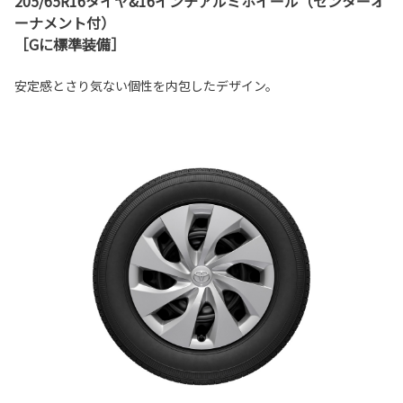
205/65R16タイヤ&16インチアルミホイール（センターオ
ーナメント付）
［Gに標準装備］
安定感とさり気ない個性を内包したデザイン。