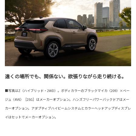
遠くの場所でも、関係ない。欲張りながら走り続ける。
■写真はZ（ハイブリッド・2WD）。ボディカラーのブラックマイカ〈209〉×ベー
ジュ〈4V6〉［2SG］はメーカーオプション。ハンズフリーパワーバックドアはメー
カーオプション。アダプティブハイビームシステムとカラーヘッドアップディスプレ
イはセットでメーカーオプション。