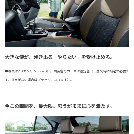
大きな懐が、湧き出る「やりたい」を受け止める。
■写真はZ（ガソリン・2WD）。内装色のカーキは設定色（ご注文時に指定が必要で
す。指定がない場合はブラックになります）。
今この瞬間を、最大限。思うがままに心を満たす。