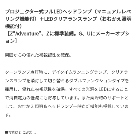
プロジェクター式フルLEDヘッドランプ（マニュアルレベ
リング機能付）＋LEDクリアランスランプ（おむかえ照明
機能付）
［Z“Adventure”、Zに標準装備。G、Uにメーカーオプシ
ョン］
周囲からの優れた被視認性を確保。
ターンランプ点灯時に、デイタイムランニングランプ、クリアラ
ンスランプを消灯して切り替えるダブルファンクションタイプを
採用し、優れた被視認性を確保。すべての光源をLEDにすること
で消費電力の低減にも寄与しています。また乗降時のサポートと
して、おむかえ照明＆ヘッドランプ一時点灯機能も搭載していま
す。
■写真はZ（2WD）。