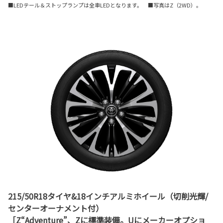
■LEDテール＆ストップランプは全車LEDとなります。 ■写真はZ（2WD）。
215/50R18タイヤ&18インチアルミホイール（切削光輝/
センターオーナメント付）
［Z“Adventure”、Zに標準装備。Uにメーカーオプショ