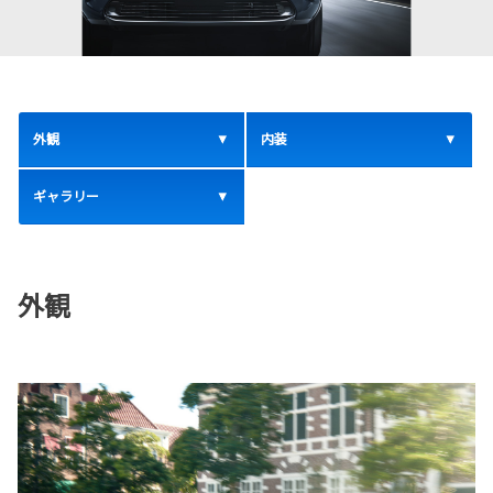
外観
内装
ギャラリー
外観