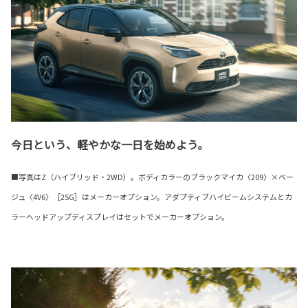
今日という、軽やかな一日を始めよう。
■写真はZ（ハイブリッド・2WD）。ボディカラーのブラックマイカ〈209〉×ベー
ジュ〈4V6〉［2SG］はメーカーオプション。アダプティブハイビームシステムとカ
ラーヘッドアップディスプレイはセットでメーカーオプション。