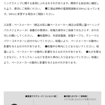
リングストップに関する条例にふれるおそれがあります。関係する自治体に確認し
た上で、適切にご使用ください。 ■工場出荷時の電源周波数は50Hzになっていま
す。60Hzに変更する場合はご相談ください。
⚠注意：ペースメーカー（植込み型心臓ペースメーカー/植込み型両心室ペーシング
パルスジェネレータ）装着のお客様は、給電の操作はご自身ではなさらず、ほかの
方にお願いしてください。 ●給電時は、外部給電器、給電ケーブル、ヴィークル
パワーコネクターに近付かないでください。給電により、ペースメーカーの動作に
影響を与えるおそれがあります。 ●給電中は車内にとどまらないでください。給
電により、ペースメーカーの動作に影響を与えるおそれがあります。 ●ものを取る
ときなどに、トランクルームなどを含めた車内に入り込まないでください。給電に
より、ペースメーカーの動作に影響を与えるおそれがあります。