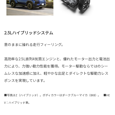
2.5Lハイブリッドシステム
意のままに操れる走行フィーリング。
高効率な2.5L直列4気筒エンジンと、優れたモーター出力と電池出
力により、力強い動力性能を獲得。モーター駆動ならではのシー
ムレスな加速感に加え、軽やかな出足とダイレクトな駆動力レス
ポンスを実現しています。
■写真はZ（ハイブリッド）。ボディカラーはダークブルーマイカ〈8X8〉。 ■HE
V：ハイブリッド車。