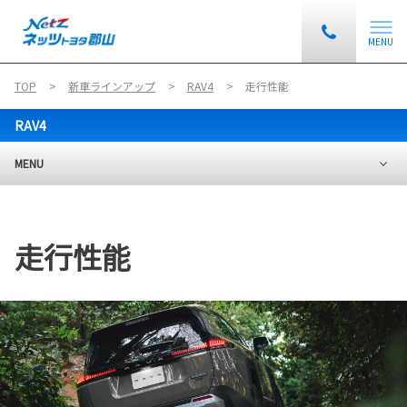
MENU
TOP
新車ラインアップ
RAV4
走行性能
RAV4
MENU
走行性能