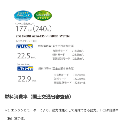
燃料消費率（国土交通省審査値）
＊1. エンジンとモーターにより、動力性能として発揮できる出力。トヨタ自動車
（株）算定値。