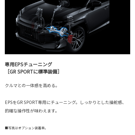
専用EPSチューニング
［GR SPORTに標準装備］
クルマとの一体感を高める。
EPSをGR SPORT専用にチューニング。しっかりとした操舵感、
的確な操作性が味わえます。
■写真はオプション装着車。