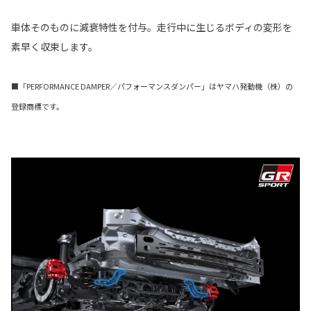
車体そのものに減衰特性を付与。走行中に生じるボディの変形を
素早く収束します。
■「PERFORMANCE DAMPER／パフォーマンスダンパー」はヤマハ発動機（株）の
登録商標です。