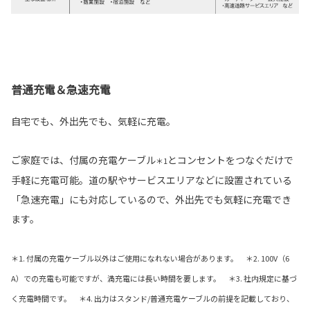
普通充電＆急速充電
自宅でも、外出先でも、気軽に充電。
ご家庭では、付属の充電ケーブル
とコンセントをつなぐだけで
＊1
手軽に充電可能。道の駅やサービスエリアなどに設置されている
「急速充電」にも対応しているので、外出先でも気軽に充電でき
ます。
＊1. 付属の充電ケーブル以外はご使用になれない場合があります。 ＊2. 100V（6
A）での充電も可能ですが、満充電には長い時間を要します。 ＊3. 社内規定に基づ
く充電時間です。 ＊4. 出力はスタンド/普通充電ケーブルの前提を記載しており、