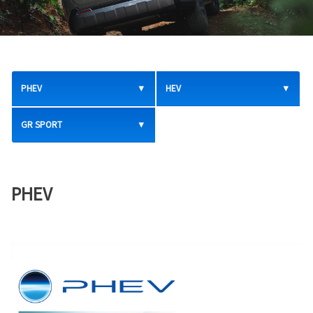
PHEV
HEV
GR SPORT
PHEV