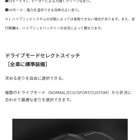
■EVモード＊1：モーターによる力強くクリーンな走り。
■HVモード：電力を温存できる効率のよい走り。
＊1. ハイブリッドシステムの状態によっては使用できない場合があります。また、走
行距離は、ハイブリッドバッテリーの状況によって異なります。
ドライブモードセレクトスイッチ
［全車に標準装備］
求める走りを自由に選択できる。
複数のドライブモード（NORMAL/ECO/SPORT/CUSTOM）から状況に
合わせて最適な走りを選択できます。