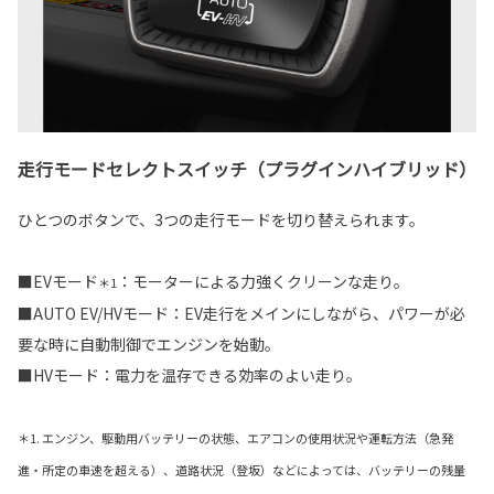
走行モードセレクトスイッチ（プラグインハイブリッド）
ひとつのボタンで、3つの走行モードを切り替えられます。
■EVモード
：モーターによる力強くクリーンな走り。
＊1
■AUTO EV/HVモード：EV走行をメインにしながら、パワーが必
要な時に自動制御でエンジンを始動。
■HVモード：電力を温存できる効率のよい走り。
＊1. エンジン、駆動用バッテリーの状態、エアコンの使用状況や運転方法（急発
進・所定の車速を超える）、道路状況（登坂）などによっては、バッテリーの残量