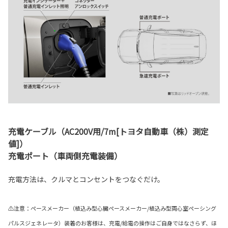
充電ケーブル（AC200V用/7m[トヨタ自動車（株）測定
値]）
充電ポート（車両側充電装備）
充電方法は、クルマとコンセントをつなぐだけ。
⚠注意：ペースメーカー（植込み型心臓ペースメーカー/植込み型両心室ペーシング
パルスジェネレータ）装着のお客様は、充電/給電の操作はご自身ではなさらず、ほ