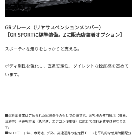
GRブレース（リヤサスペンションメンバー）
［GR SPORTに標準装備。Zに販売店装着オプション］
スポーティな走りをしっかりと支える。
ボディ剛性を強化し、直進安定性、ダイレクトな操舵感を高めて
います。
■燃料消費率は定められた試験条件のもとでの値です。お客様の使用環境（気象、
渋滞等）や運転方法（急発進、エアコン使用等）に応じて燃料消費率は異なりま
す。
■WLTCモードは、市街地、郊外、高速道路の各走行モードを平均的な使用時間配分