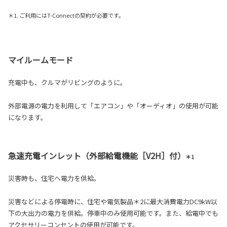
＊1. ご利用にはT-Connectの契約が必要です。
マイルームモード
充電中も、クルマがリビングのように。
外部電源の電力を利用して「エアコン」や「オーディオ」の使用が可能
になります。
急速充電インレット（外部給電機能［V2H］付）
＊1
災害時も、住宅へ電力を供給。
災害などによる停電時に、住宅や電気製品＊2に最大消費電力DC9kW以
下の大出力の電力を供給。停車中のみ使用可能です。また、給電中でも
アクセサリーコンセントの使用が可能です。