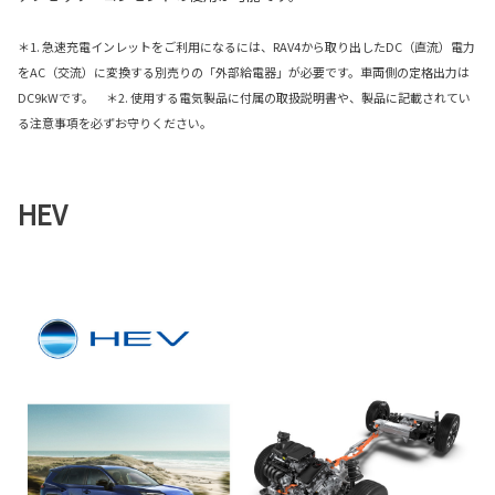
＊1. 急速充電インレットをご利用になるには、RAV4から取り出したDC（直流）電力
をAC（交流）に変換する別売りの「外部給電器」が必要です。車両側の定格出力は
DC9kWです。 ＊2. 使用する電気製品に付属の取扱説明書や、製品に記載されてい
る注意事項を必ずお守りください。
HEV