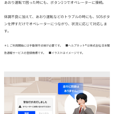
あおり運転で困った時にも、ボタン1つでオペレーターに接続。
体調不良に加えて、あおり運転などのトラブルの時にも、SOSボタ
ンを押すだけでオペレーターにつながり、状況に応じて対応しま
す。
＊1. ご利用開始には手動保守点検が必要です。 ■ヘルプネット® は株式会社 日本緊
急通報サービスの登録商標です。 ■イラストはイメージです。