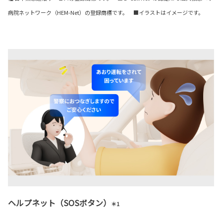
病院ネットワーク（HEM-Net）の登録商標です。 ■イラストはイメージです。
ヘルプネット（SOSボタン）
＊1