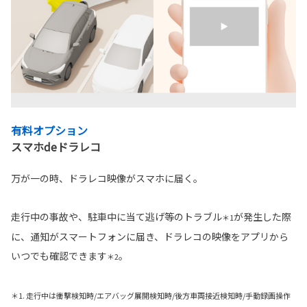
有料オプション
スマホdeドラレコ
万が一の時、ドラレコ映像がスマホに届く。
走行中の事故や、駐車中に当て逃げ等のトラブル
が発生した際
＊1
に、通知がスマートフォンに届き、ドラレコの映像をアプリから
いつでも確認できます
。
＊2
＊1. 走行中は衝撃検知時/エアバッグ展開検知時/後方車両接近検知時/手動録画操作