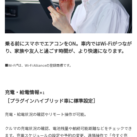
乗る前にスマホでエアコンをON。車内ではWi-Fiがつなが
り、家族や友人と過ごす時間が、より快適になります。
■Wi-Fi®は、Wi-Fi Allianceの登録商標です。
充電・給電情報
＊1
［プラグインハイブリッド車に標準設定］
充電・給電状況の確認やリモート操作が可能。
クルマの充電状況の確認、電池残量や航続可能距離などをチェックでき
ます。充電スケジュールの設定や予約の変更、遠隔操作で「今すぐ充