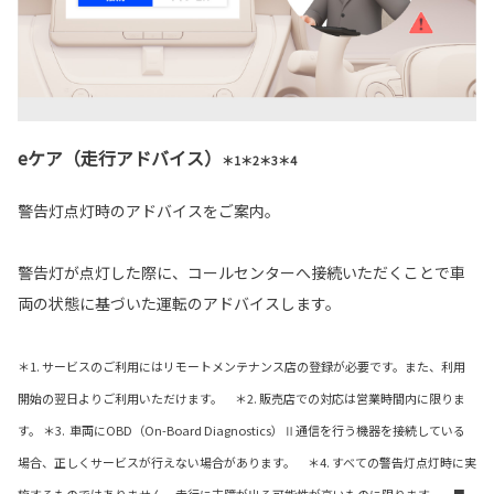
eケア（走行アドバイス）
＊1＊2＊3＊4
警告灯点灯時のアドバイスをご案内。
警告灯が点灯した際に、コールセンターへ接続いただくことで車
両の状態に基づいた運転のアドバイスします。
＊1. サービスのご利用にはリモートメンテナンス店の登録が必要です。また、利用
開始の翌日よりご利用いただけます。 ＊2. 販売店での対応は営業時間内に限りま
す。 ＊3. 車両にOBD（On-Board Diagnostics）Ⅱ通信を行う機器を接続している
場合、正しくサービスが行えない場合があります。 ＊4. すべての警告灯点灯時に実