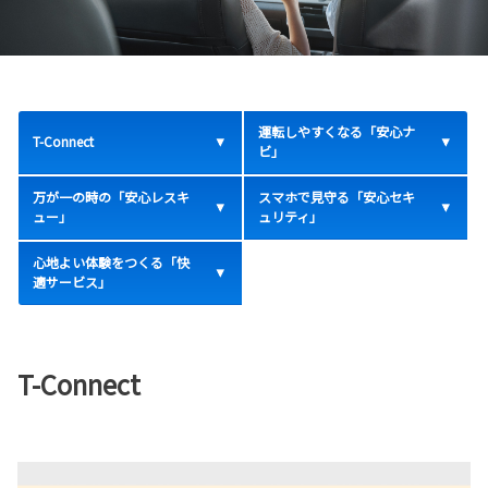
運転しやすくなる「安心ナ
T-Connect
ビ」
万が一の時の「安心レスキ
スマホで見守る「安心セキ
ュー」
ュリティ」
心地よい体験をつくる「快
適サービス」
T-Connect