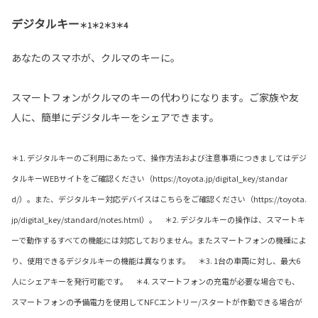
デジタルキー
＊1＊2＊3＊4
あなたのスマホが、クルマのキーに。
スマートフォンがクルマのキーの代わりになります。ご家族や友
人に、簡単にデジタルキーをシェアできます。
＊1. デジタルキーのご利用にあたって、操作方法および注意事項につきましてはデジ
タルキーWEBサイトをご確認ください（https://toyota.jp/digital_key/standar
d/）。また、デジタルキー対応デバイスはこちらをご確認ください（https://toyota.
jp/digital_key/standard/notes.html）。 ＊2. デジタルキーの操作は、スマートキ
ーで動作するすべての機能には対応しておりません。またスマートフォンの機種によ
り、使用できるデジタルキーの機能は異なります。 ＊3. 1台の車両に対し、最大6
人にシェアキーを発行可能です。 ＊4. スマートフォンの充電が必要な場合でも、
スマートフォンの予備電力を使用してNFCエントリー/スタートが作動できる場合が