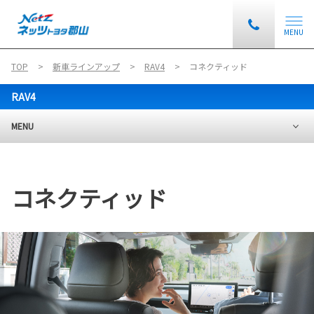
MENU
TOP
新車ラインアップ
RAV4
コネクティッド
RAV4
MENU
コネクティッド