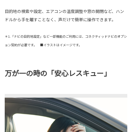
目的地の検索や設定、エアコンの温度調整や窓の開閉など、ハン
ドルから手を離すことなく、声だけで簡単に操作できます。
＊1.「ナビの目的地設定」など一部機能のご利用には、コネクティッドナビのオプシ
ョン契約が必要です。 ■イラストはイメージです。
万が一の時の「安心レスキュー」