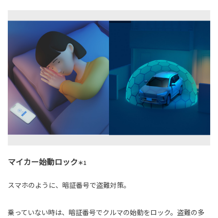
マイカー始動ロック
＊1
スマホのように、暗証番号で盗難対策。
乗っていない時は、暗証番号でクルマの始動をロック。盗難の多