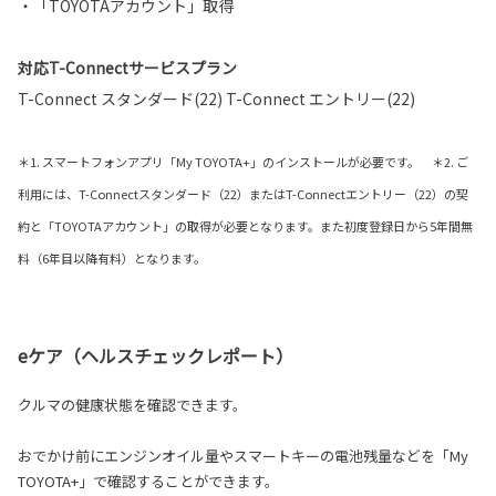
・「TOYOTAアカウント」取得
対応T-Connectサービスプラン
T-Connect スタンダード(22) T-Connect エントリー(22)
＊1. スマートフォンアプリ「My TOYOTA+」のインストールが必要です。 ＊2. ご
利用には、T-Connectスタンダード（22）またはT-Connectエントリー（22）の契
約と「TOYOTAアカウント」の取得が必要となります。また初度登録日から5年間無
料（6年目以降有料）となります。
eケア（ヘルスチェックレポート）
クルマの健康状態を確認できます。
おでかけ前にエンジンオイル量やスマートキーの電池残量などを「My
TOYOTA+」で確認することができます。