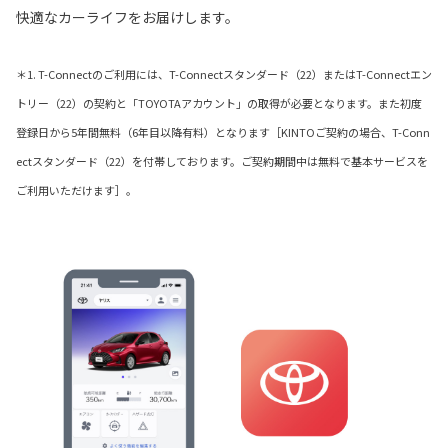
快適なカーライフをお届けします。
＊1. T-Connectのご利用には、T-Connectスタンダード（22）またはT-Connectエン
トリー（22）の契約と「TOYOTAアカウント」の取得が必要となります。また初度
登録日から5年間無料（6年目以降有料）となります［KINTOご契約の場合、T-Conn
ectスタンダード（22）を付帯しております。ご契約期間中は無料で基本サービスを
ご利用いただけます］。