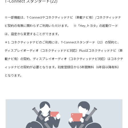
T-Connect スタンダード(22)
※一部機能は、T-Connectやコネクティッドナビ（車載ナビ有）/コネクティッドナ
ビ契約の有無に関わらずご利用いただけます。 ※「Hey,トヨタ」の起動ワード
は、設定から変更することができます。
＊1. コネクティッドナビのご利用には、T-Connectスタンダード（22）の契約と、
ディスプレイオーディオ（コネクティッドナビ対応）Plusはコネクティッドナビ（車
載ナビ有）の契約、ディスプレイオーディオ（コネクティッドナビ対応）はコネクテ
ィッドナビの契約が必要となります。初度登録日から5年間無料（6年目以降有料）
となります。