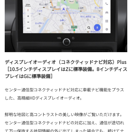
ディスプレイオーディオ（コネクティッドナビ対応）Plus
［10.5インチディスプレイはZに標準装備。8インチディス
プレイはGに標準装備］
センター通信型コネクティッドナビ対応に車載ナビ機能をプラス
した、高精細HDディスプレイオーディオ。
鮮明な地図と高コントラストの美しい映像がご覧いただけます。
センター通信型コネクティッドナビの対応に加え、通信が途切れ
て万一保持する地図情報の外に出てしまった場合でも、続けてナ