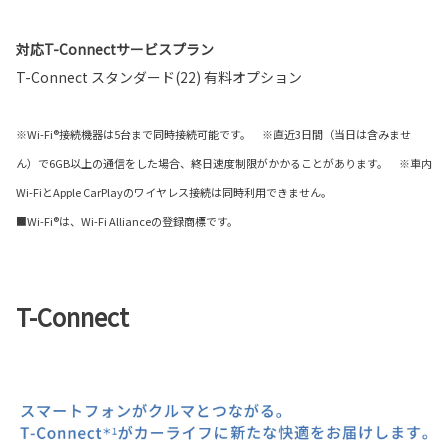
対応T-Connectサービスプラン
T-Connect スタンダード(22) 有料オプション
※Wi-Fi®接続機器は5台まで同時接続可能です。 ※直近3日間（当日は含みませ
ん）で6GB以上の通信をした場合、終日速度制限がかかることがあります。 ※車内
Wi-FiとApple CarPlayのワイヤレス接続は同時利用できません。
■Wi-Fi®は、Wi-Fi Allianceの登録商標です。
T-Connect