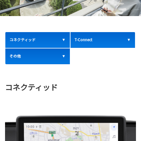
コネクティッド
T-Connect
その他
コネクティッド