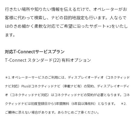
行きたい場所や知りたい情報を伝えるだけで、オペレーターがお
客様に代わって検索し、ナビの目的地設定も行います。人ならで
はのきめ細かく柔軟な対応でご希望に沿ったサポート
をいたし
＊2
ます。
対応T-Connectサービスプラン
T-Connect スタンダード(22) 有料オプション
＊1. オペレーターサービスのご利用には、ディスプレイオーディオ（コネクティッド
ナビ対応）Plusはコネクティッドナビ（車載ナビ有）の契約、ディスプレイオーディ
オ（コネクティッドナビ対応）はコネクティッドナビの契約が必要となります。コネ
クティッドナビは初度登録日から5年間無料（6年目以降有料）となります。 ＊2.
ご期待に添えない場合があります。あらかじめご了承ください。