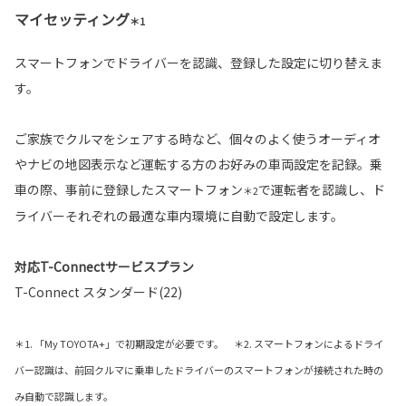
マイセッティング
＊1
スマートフォンでドライバーを認識、登録した設定に切り替えま
す。
ご家族でクルマをシェアする時など、個々のよく使うオーディオ
やナビの地図表示など運転する方のお好みの車両設定を記録。乗
車の際、事前に登録したスマートフォン
で運転者を認識し、ド
＊2
ライバーそれぞれの最適な車内環境に自動で設定します。
対応T-Connectサービスプラン
T-Connect スタンダード(22)
＊1. 「My TOYOTA+」で初期設定が必要です。 ＊2. スマートフォンによるドライ
バー認識は、前回クルマに乗車したドライバーのスマートフォンが接続された時の
み自動で認識します。