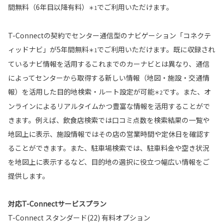
間無料（6年目以降有料）
でご利用いただけます。
＊1
T-Connectの契約でセンター通信型のナビゲーション「コネクテ
ィッドナビ」が5年間無料
でご利用いただけます。既に収録され
＊1
ているナビ情報を活用するこれまでのカーナビとは異なり、通信
によってセンターから取得する新しい情報（地図・施設・交通情
報）を活用した目的地検索・ルート設定が可能
です。また、オ
＊2
ンラインによるリアルタイムかつ豊富な情報を活用することがで
きます。例えば、飲食店検索では口コミ点数を検索結果の一覧や
地図上に表示、施設情報ではその店の営業時間や定休日を確認す
ることができます。また、駐車場検索では、駐車料金や空き状況
を地図上に表示するなど、目的地の選択に役立つ幅広い情報をご
提供します。
対応T-Connectサービスプラン
T-Connect スタンダード(22) 有料オプション