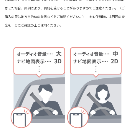
させた場合、条例により、罰則を受けることがありますのでご注意ください。（ご
購入の際は地方自治体の条例などをご確認ください。） ＊4. 使用時には周囲の安
全を十分にご確認の上ご使用ください。