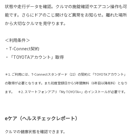
状態や走行データを確認。クルマの施錠確認やエアコン操作も可
能です。さらにドアのこじ開けなど異常をお知らせ。離れた場所
から大切なクルマを見守ります。
＜利用条件＞
・T-Connect契約
・「TOYOTAアカウント」取得
＊1. ご利用には、T-Connectスタンダード（22）の契約と「TOYOTAアカウント」
の取得が必要となります。また初度登録日から5年間無料（6年目以降有料）となり
ます。 ＊2. スマートフォンアプリ「My TOYOTA+」のインストールが必要です。
eケア（ヘルスチェックレポート）
クルマの健康状態を確認できます。