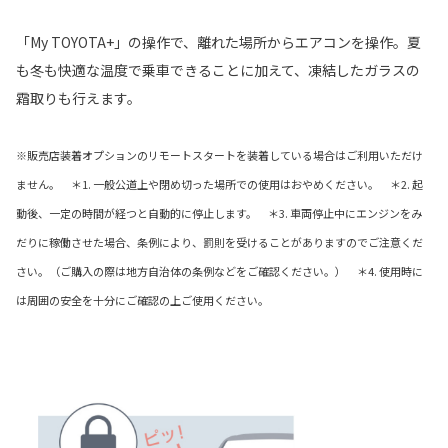
「My TOYOTA+」の操作で、離れた場所からエアコンを操作。夏
も冬も快適な温度で乗車できることに加えて、凍結したガラスの
霜取りも行えます。
※販売店装着オプションのリモートスタートを装着している場合はご利用いただけ
ません。 ＊1. 一般公道上や閉め切った場所での使用はおやめください。 ＊2. 起
動後、一定の時間が経つと自動的に停止します。 ＊3. 車両停止中にエンジンをみ
だりに稼働させた場合、条例により、罰則を受けることがありますのでご注意くだ
さい。（ご購入の際は地方自治体の条例などをご確認ください。） ＊4. 使用時に
は周囲の安全を十分にご確認の上ご使用ください。