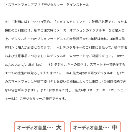
・スマートフォンアプリ「デジタルキー」をインストール
＊1. ご利用にはT-Connect契約、「TOYOTAアカウント」の取得が必要です。また本
機能のご利用には、新車ご注文時にメーカーオプションのデジタルキーをご購入の
上、デジタルキーのオプションサービス＜初度登録日から3年間は無料、4年目以降
有料＞に加入が必要となります。 ＊2. デジタルキーのご利用にあたって、操作方法
および注意事項につきましてはデジタルキーWebサイトをご確認ください。（http
s://toyota.jp/digital_key） ＊3. デジタルキーの操作は、スマートキーで動作する
すべての機能には対応しておりません。 ＊4. 最大4台の車両のデジタルキーを1台
のスマートフォンに登録可能（但しお使いの機種によっては車両に4台同時接続でき
ない場合があります）。また1台の車両に対し、最大6本（オーナーキー1本、シェア
キー5本）のデジタルキーが発行できます。