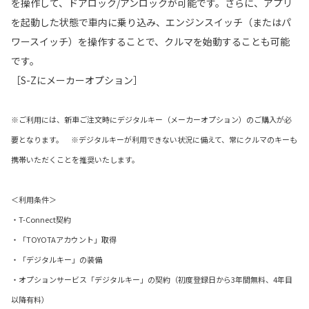
を操作して、ドアロック/アンロックが可能です。さらに、アプリ
を起動した状態で車内に乗り込み、エンジンスイッチ（またはパ
ワースイッチ）を操作することで、クルマを始動することも可能
です。
［S-Zにメーカーオプション］
※ご利用には、新車ご注文時にデジタルキー（メーカーオプション）のご購入が必
要となります。 ※デジタルキーが利用できない状況に備えて、常にクルマのキーも
携帯いただくことを推奨いたします。
＜利用条件＞
・T-Connect契約
・「TOYOTAアカウント」取得
・「デジタルキー」の装備
・オプションサービス「デジタルキー」の契約（初度登録日から3年間無料、4年目
以降有料）