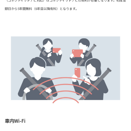
（コネクティッドナビ対応）はコネクティッドナビの契約が必要となります。初度登
録日から5年間無料（6年目以降有料）となります。
車内Wi-Fi