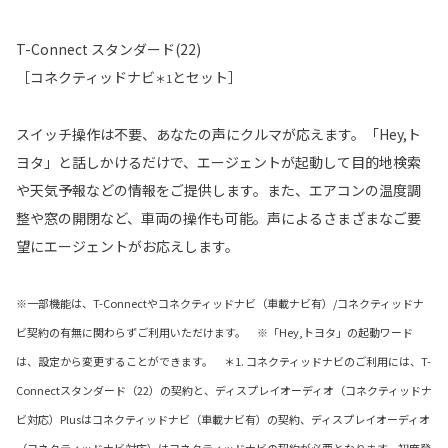
T-Connect スタンダード(22)
［コネクティッドナビ
とセット］
＊1
スイッチ操作は不要、あなたの声にクルマが応えます。「Hey,ト
ヨタ」と話しかけるだけで、エージェントが起動して目的地検索
や天気予報などの情報をご提供します。また、エアコンの温度調
整や窓の開閉など、車両の操作も可能。声によるさまざまなご要
望にエージェントがお応えします。
※一部機能は、T-Connectやコネクティッドナビ（車載ナビ有）/コネクティッドナ
ビ契約の有無に関わらずご利用いただけます。 ※「Hey,トヨタ」の起動ワード
は、設定から変更することができます。 ＊1. コネクティッドナビのご利用には、T-
Connectスタンダード（22）の契約と、ディスプレイオーディオ（コネクティッドナ
ビ対応）Plusはコネクティッドナビ（車載ナビ有）の契約、ディスプレイオーディオ