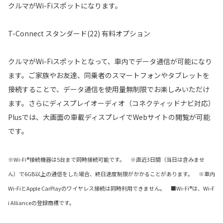
クルマがWi-Fiスポットになります。
T-Connect スタンダード(22) 有料オプション
クルマがWi-Fiスポットとなって、車内でデータ通信が可能になり
ます。ご家族やお友達、同乗者のスマートフォンやタブレットを
接続することで、データ通信を使用量無制限でお楽しみいただけ
ます。さらにディスプレイオーディオ（コネクティッドナビ対応）
Plusでは、大画面の車載ディスプレイでWebサイトの閲覧が可能
です。
※Wi-Fi®接続機器は5台まで同時接続可能です。 ※直近3日間（当日は含みませ
ん）で6GB以上の通信をした場合、終日速度制限がかかることがあります。 ※車内
Wi-FiとApple CarPlayのワイヤレス接続は同時利用できません。 ■Wi-Fi®は、Wi-F
i Allianceの登録商標です。