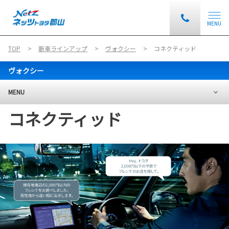
MENU
TOP
新車ラインアップ
ヴォクシー
コネクティッド
ヴォクシー
MENU
コネクティッド