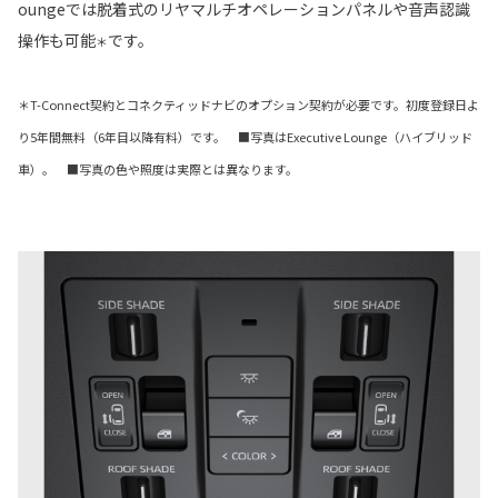
oungeでは脱着式のリヤマルチオペレーションパネルや音声認識
操作も可能
です。
＊
＊T-Connect契約とコネクティッドナビのオプション契約が必要です。初度登録日よ
り5年間無料（6年目以降有料）です。 ■写真はExecutive Lounge（ハイブリッド
車）。 ■写真の色や照度は実際とは異なります。