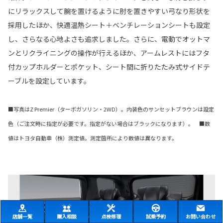
にリラックスして腕を置けるように肘を置きやすい弓なり形状を
採用したほか、快適温熱シート＋ベンチレーションシートも設定
し、さらなる心地よさも追求しました。さらに、電動でオットマ
ンとリクライニングの操作が行えるほか、アームレストにはフタ
付カップホルダーとポケット、シート間に折りたたみ式サイドテ
ーブルを設定しています。
■写真はZ Premier（ターボガソリン・2WD）。内装色のサンセットブラウンは設定
色（ご注文時に指定が必要です。指定がない場合はブラックになります）。 ■数
値はトヨタ自動車（株）測定値。測定箇所により数値は異なります。
店舗一覧
購入相談
点検修理
試乗予約
お問い合わせ