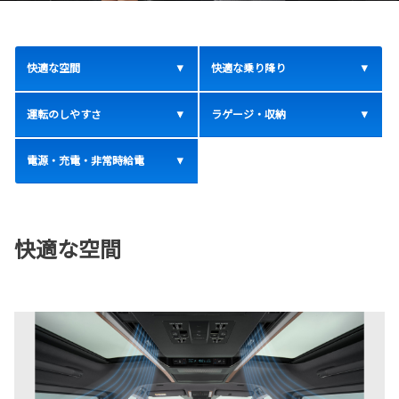
快適な空間
快適な乗り降り
運転のしやすさ
ラゲージ・収納
電源・充電・非常時給電
快適な空間