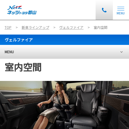
MENU
TOP
新車ラインアップ
ヴェルファイア
室内空間
ヴェルファイア
MENU
室内空間