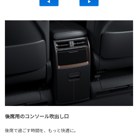
後席用のコンソール吹出し口
後席で過ごす時間を、もっと快適に。