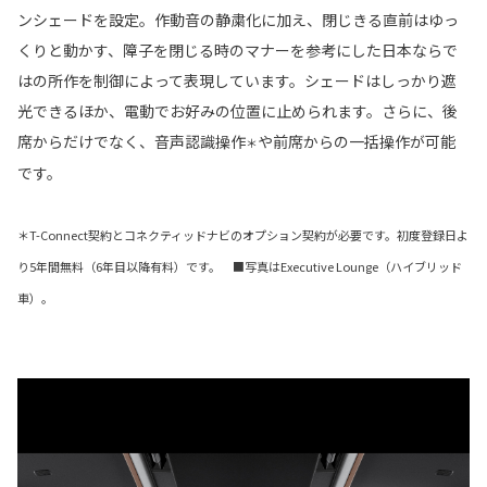
ンシェードを設定。作動音の静粛化に加え、閉じきる直前はゆっ
くりと動かす、障子を閉じる時のマナーを参考にした日本ならで
はの所作を制御によって表現しています。シェードはしっかり遮
光できるほか、電動でお好みの位置に止められます。さらに、後
席からだけでなく、音声認識操作
や前席からの一括操作が可能
＊
です。
＊T-Connect契約とコネクティッドナビのオプション契約が必要です。初度登録日よ
り5年間無料（6年目以降有料）です。 ■写真はExecutive Lounge（ハイブリッド
車）。