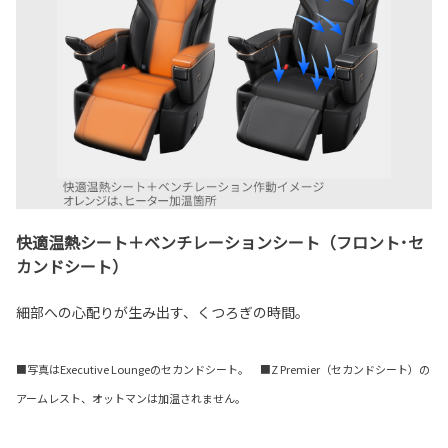
快適温熱シート＋ベンチレーションシート（フロント･セ
カンドシート）
細部への心配りが生み出す、くつろぎの時間。
■写真はExecutive Loungeのセカンドシート。 ■Z Premier（セカンドシート）の
アームレスト、オットマンは加温されません。