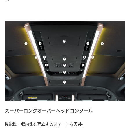
スーパーロングオーバーヘッドコンソール
機能性・収納性を両立するスマートな天井。