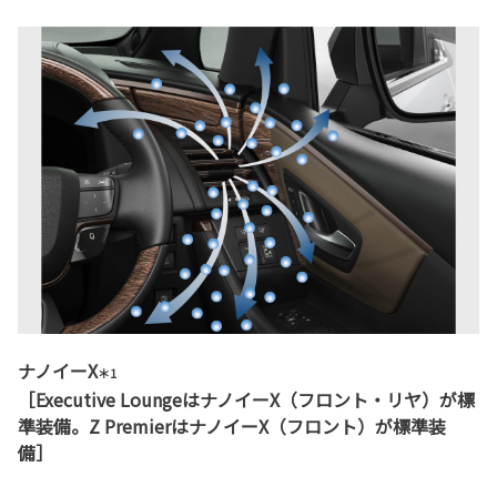
ナノイーX
＊1
［Executive LoungeはナノイーX（フロント・リヤ）が標
準装備。Z PremierはナノイーX（フロント）が標準装
備］