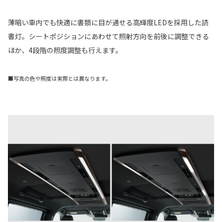
薄暗い車内でも快適に書類に目が通せる高輝度LEDを採用した読
書灯。シートポジションにあわせて照射方向を前後に調整できる
ほか、4段階の照度調整も行えます。
■写真の色や照度は実際とは異なります。