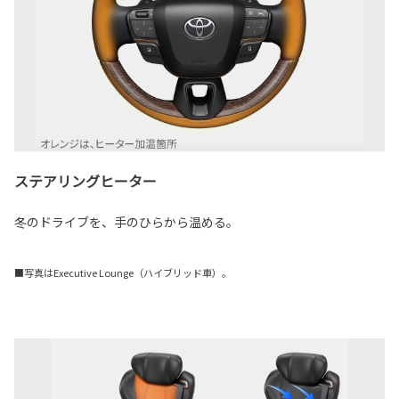
ステアリングヒーター
冬のドライブを、手のひらから温める。
■写真はExecutive Lounge（ハイブリッド車）。