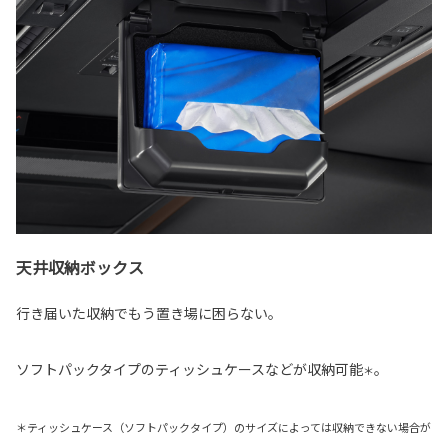
天井収納ボックス
行き届いた収納でもう置き場に困らない。
ソフトパックタイプのティッシュケースなどが収納可能
。
＊
＊ティッシュケース（ソフトパックタイプ）のサイズによっては収納できない場合が