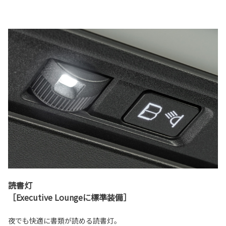
読書灯
［Executive Loungeに標準装備］
夜でも快適に書類が読める読書灯。