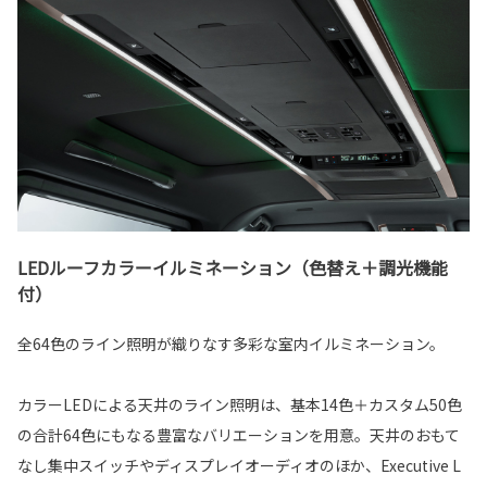
LEDルーフカラーイルミネーション（色替え＋調光機能
付）
全64色のライン照明が織りなす多彩な室内イルミネーション。
カラーLEDによる天井のライン照明は、基本14色＋カスタム50色
の合計64色にもなる豊富なバリエーションを用意。天井のおもて
なし集中スイッチやディスプレイオーディオのほか、Executive L