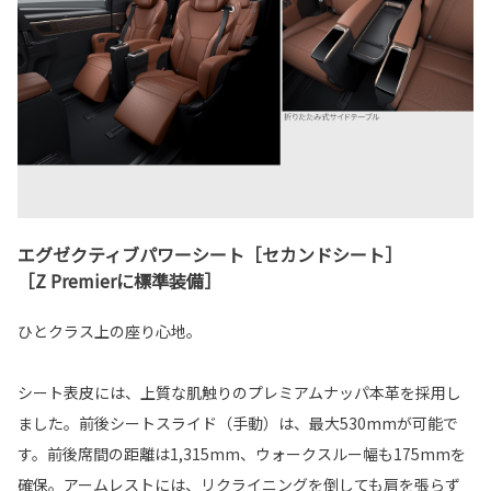
エグゼクティブパワーシート［セカンドシート］
［Z Premierに標準装備］
ひとクラス上の座り心地。
シート表皮には、上質な肌触りのプレミアムナッパ本革を採用し
ました。前後シートスライド（手動）は、最大530mmが可能で
す。前後席間の距離は1,315mm、ウォークスルー幅も175mmを
確保。アームレストには、リクライニングを倒しても肩を張らず