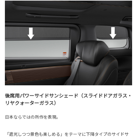
後席用パワーサイドサンシェード（スライドドアガラス・
リヤクォーターガラス）
日本ならではの所作を表現。
「遮光しつつ景色も楽しめる」をテーマに下降タイプのサイドサ