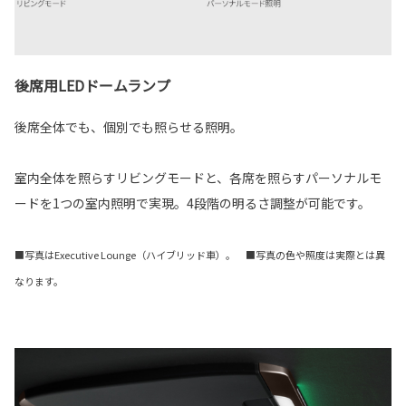
後席用LEDドームランプ
後席全体でも、個別でも照らせる照明。
室内全体を照らすリビングモードと、各席を照らすパーソナルモ
ードを1つの室内照明で実現。4段階の明るさ調整が可能です。
■写真はExecutive Lounge（ハイブリッド車）。 ■写真の色や照度は実際とは異
なります。