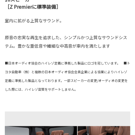
［Z Premierに標準装備］
室内に拡がる上質なサウンド。
原音の忠実な再生を追求した、シンプルかつ上質なサウンドシス
テム。豊かな重低音や繊細な中高音が車内を満たします
■日本オーディオ協会のハイレゾ定義に準拠した製品にロゴを冠しています。 ■ト
ヨタ自動車（株）と複数の日本オーディオ協会会員企業による協業によりハイレゾ
定義に準拠した製品となっております。一部スピーカーの変更/オーディオの変更を
した際には、ハイレゾ音質をサポートしません。