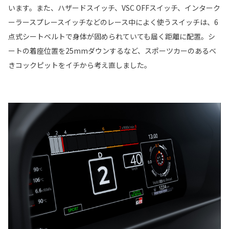
います。また、ハザードスイッチ、VSC OFFスイッチ、インターク
ーラースプレースイッチなどのレース中によく使うスイッチは、6
点式シートベルトで身体が固められていても届く距離に配置。シ
ートの着座位置を25mmダウンするなど、スポーツカーのあるべ
きコックピットをイチから考え直しました。