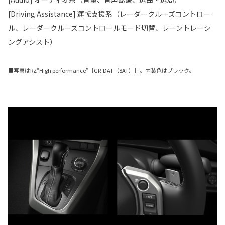
[Driving Assistance] 運転支援系（レーダークルーズコントロー
ル、レーダークルーズコントロールモード切替、レーントレーシ
ングアシスト）
■写真はRZ“High performance”［GR-DAT（8AT）］。内装色はブラック。