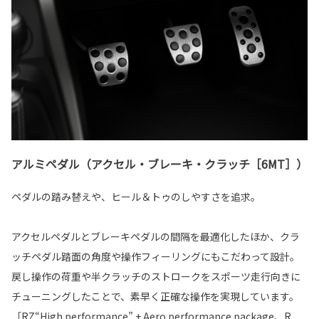
アルミペダル（アクセル・ブレーキ・クラッチ［6MT］）
ペダルの踏み替えや、ヒール＆トゥのしやすさを追求。
アクセルペダルとブレーキペダルの間隔を最適化したほか、クラ
ッチペダル踏面の角度や操作フィーリングにもこだわって設計。
戻し操作の荷重や半クラッチのストロークをスポーツ走行向きに
チューニングしたことで、素早く正確な操作を実現しています。
［RZ“High performance” + Aero performance package、R