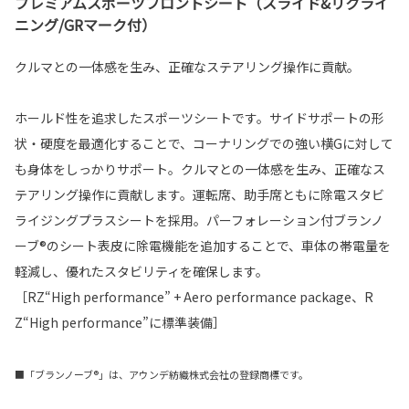
プレミアムスポーツフロントシート（スライド&リクライ
ニング/GRマーク付）
クルマとの一体感を生み、正確なステアリング操作に貢献。
ホールド性を追求したスポーツシートです。サイドサポートの形
状・硬度を最適化することで、コーナリングでの強い横Gに対して
も身体をしっかりサポート。クルマとの一体感を生み、正確なス
テアリング操作に貢献します。運転席、助手席ともに除電スタビ
ライジングプラスシートを採用。パーフォレーション付ブランノ
ーブ®のシート表皮に除電機能を追加することで、車体の帯電量を
軽減し、優れたスタビリティを確保します。
［RZ“High performance” + Aero performance package、R
Z“High performance”に標準装備］
■「ブランノーブ®」は、アウンデ紡織株式会社の登録商標です。