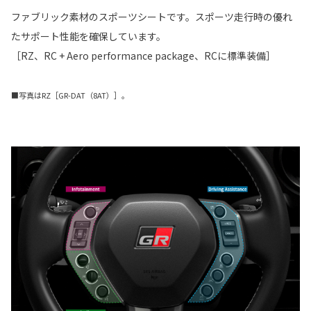
ファブリック素材のスポーツシートです。スポーツ走行時の優れ
たサポート性能を確保しています。
［RZ、RC + Aero performance package、RCに標準装備］
■写真はRZ［GR-DAT（8AT）］。