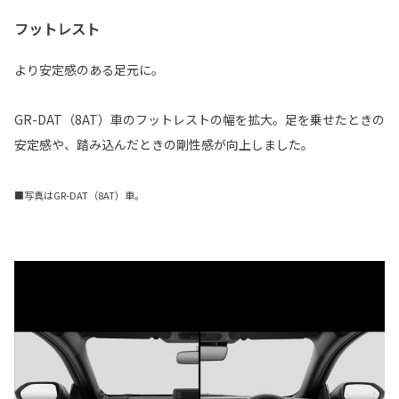
フットレスト
より安定感のある足元に。
GR-DAT（8AT）車のフットレストの幅を拡大。足を乗せたときの
安定感や、踏み込んだときの剛性感が向上しました。
■写真はGR-DAT（8AT）車。