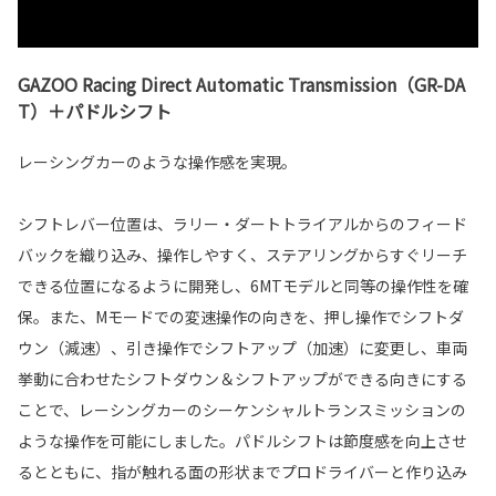
GAZOO Racing Direct Automatic Transmission（GR-DA
T）＋パドルシフト
レーシングカーのような操作感を実現。
シフトレバー位置は、ラリー・ダートトライアルからのフィード
バックを織り込み、操作しやすく、ステアリングからすぐリーチ
できる位置になるように開発し、6MTモデルと同等の操作性を確
保。また、Mモードでの変速操作の向きを、押し操作でシフトダ
ウン（減速）、引き操作でシフトアップ（加速）に変更し、車両
挙動に合わせたシフトダウン＆シフトアップができる向きにする
ことで、レーシングカーのシーケンシャルトランスミッションの
ような操作を可能にしました。パドルシフトは節度感を向上させ
るとともに、指が触れる面の形状までプロドライバーと作り込み