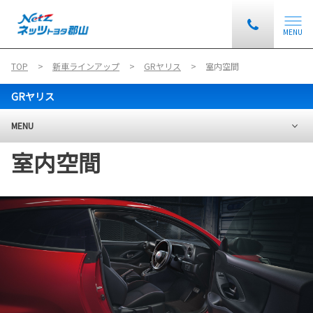
MENU
TOP
新車ラインアップ
GRヤリス
室内空間
GRヤリス
MENU
室内空間