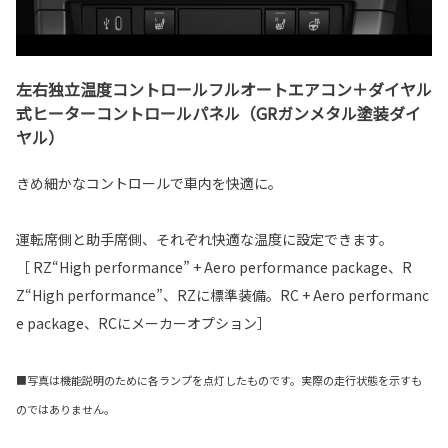
左右独立温度コントロールフルオートエアコン＋ダイヤル
式ヒーターコントロールパネル（GRガンメタル塗装ダイ
ヤル）
きめ細かなコントロールで車内を快適に。
運転席側と助手席側、それぞれ快適な温度に設定できます。
［ RZ“High performance” + Aero performance package、R
Z“High performance”、RZに標準装備。RC + Aero performanc
e package、RCにメーカーオプション］
■写真は機能説明のために各ランプを点灯したものです。実際の走行状態を示すも
のではありません。