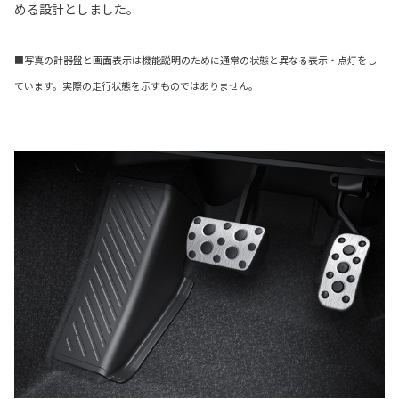
める設計としました。
■写真の計器盤と画面表示は機能説明のために通常の状態と異なる表示・点灯をし
ています。実際の走行状態を示すものではありません。