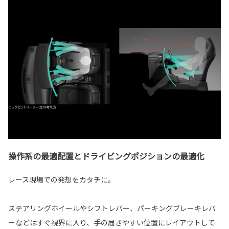
操作系の最適配置とドライビングポジションの最適化
レース現場での発想をカタチに。
ステアリングホイールやシフトレバー、パーキングブレーキレバ
ーなどはすぐ視界に入り、手の届きやすい位置にレイアウトして