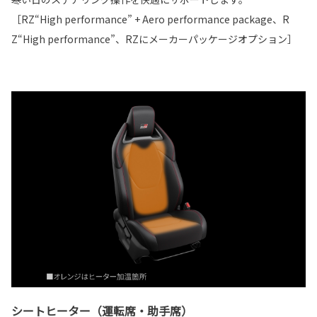
［RZ“High performance” + Aero performance package、R
Z“High performance”、RZにメーカーパッケージオプション］
シートヒーター（運転席・助手席）