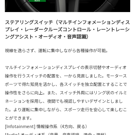
ステアリングスイッチ（マルチインフォメーションディス
プレイ・レーダークルーズコントロール・レーントレーシ
ングアシスト・オーディオ・音声認識）
視線を逸らさず、運転に集中しながら各種操作が可能。
マルチインフォメーションディスプレイの表示切替やオーディオ
操作を行うスイッチの配置を、一から見直しました。モータース
ポーツで得た知見を活かし、各スイッチを独立配置とすることで
操作性をさらに向上。また、スイッチ外周にはリング状のイルミ
ネーションを採用し、夜間でも視認しやすいデザインとしまし
た。より運転に集中しながら、スポーツ走行を安心して楽しむこ
とができます。
[Infotainment] 情報操作系（4方向、戻る）
[Audio] オーディオ系（音量、音声認識、選曲・選局）