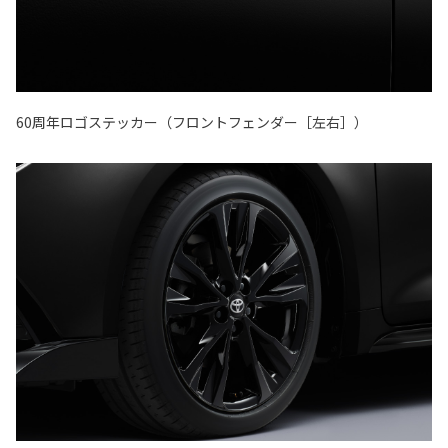
60周年ロゴステッカー（フロントフェンダー［左右］）