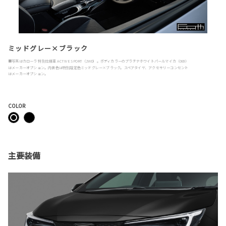
ミッドグレー×ブラック
■写真はカローラ 特別仕様車 ACTIVE SPORT（2WD）。ボディカラーのプラチナホワイトパールマイカ〈089〉
はメーカーオプション。内装色は特別設定色ミッドグレー×ブラック。スペアタイヤ、アクセサリーコンセント
はメーカーオプション。
COLOR
主要装備