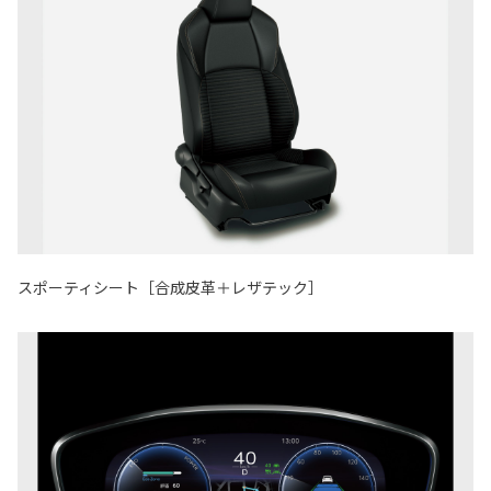
スポーティシート［合成皮革＋レザテック］