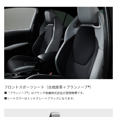
フロントスポーツシート（合成皮革＋ブランノーブ®）
■「ブランノーブ®」はアウンデ紡織株式会社の登録商標です。
■シートカラーはミッドグレー×ブラックになります。