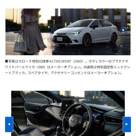
■写真はカローラ 特別仕様車 ACTIVE SPORT（2WD）。ボディカラーのプラチナホ
ワイトパールマイカ〈089〉はメーカーオプション。内装色は特別設定色ミッドグレ
ー×ブラック。スペアタイヤ、アクセサリーコンセントはメーカーオプション。