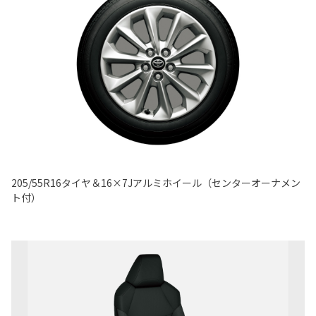
205/55R16タイヤ＆16×7Jアルミホイール（センターオーナメン
ト付）