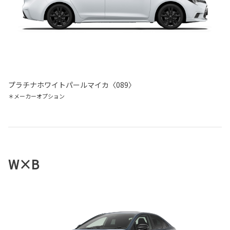
プラチナホワイトパールマイカ〈089〉
＊メーカーオプション
W×B