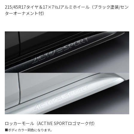
215/45R17タイヤ＆17×7½Jアルミホイール（ブラック塗装/セン
ターオーナメント付）
ロッカーモール（ACTIVE SPORTロゴマーク付）
■ボディカラー同色になります。