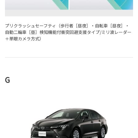
プリクラッシュセーフティ（歩行者［昼夜］・自転車［昼夜］・
自動二輪車［昼］検知機能付衝突回避支援タイプ/ミリ波レーダー
＋単眼カメラ方式）
G