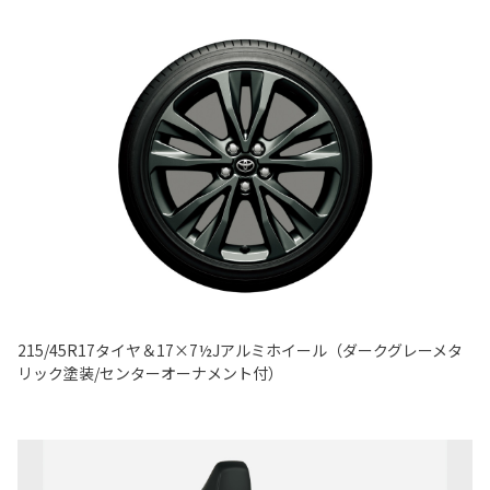
215/45R17タイヤ＆17×7½Jアルミホイール（ダークグレーメタ
リック塗装/センターオーナメント付）