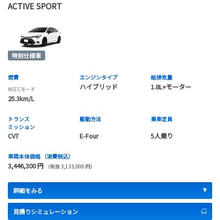
ACTIVE SPORT
燃費
エンジンタイプ
総排気量
ハイブリッド
1.8L+モーター
WLTCモード
25.3km/L
トランス
駆動方法
乗車定員
ミッション
CVT
E-Four
5人乗り
車両本体価格
（消費税込）
3,446,300 円
（税抜 3,133,000 円）
詳細をみる
見積りシミュレーション