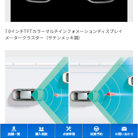
7.0インチTFTカラーマルチインフォメーションディスプレイ
メータークラスター（サテンメッキ調）
店舗一覧
購入相談
点検修理
試乗予約
お問い合わせ