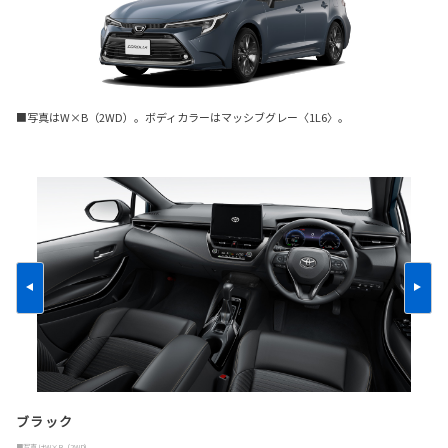
■写真はW×B（2WD）。ボディカラーはマッシブグレー〈1L6〉。
ブラック
■写真はW×B（2WD）。