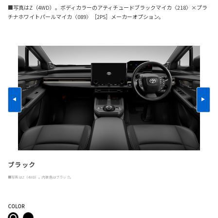
■写真はZ（4WD）。ボディカラーのアティチュードブラックマイカ〈218〉×プラ
チナホワイトパールマイカ〈089〉［2PS］メーカーオプション。
ブラック
■写真はZ（4WD）。内装色はブラック。
COLOR