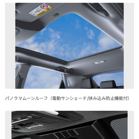
パノラマムーンルーフ（電動サンシェード/挟み込み防止機能付）