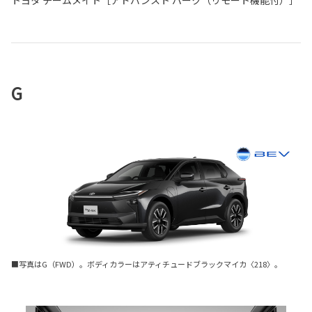
トヨタ チームメイト［アドバンスト パーク（リモート機能付）］
G
■写真はG（FWD）。ボディカラーはアティチュードブラックマイカ〈218〉。