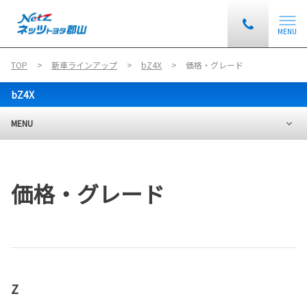
MENU
TOP
新車ラインアップ
bZ4X
価格・グレード
bZ4X
MENU
価格・グレード
Z