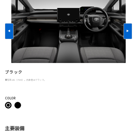
ブラック
■写真はG（FWD）。内装色はブラック。
COLOR
主要装備