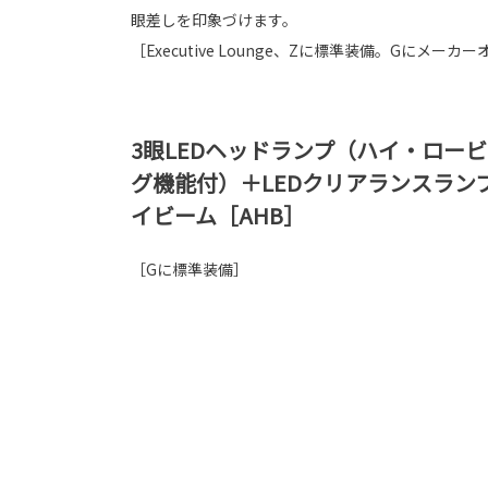
眼差しを印象づけます。
［Executive Lounge、Zに標準装備。Gにメーカ
3眼LEDヘッドランプ（ハイ・ロー
グ機能付）＋LEDクリアランスラン
イビーム［AHB］
［Gに標準装備］