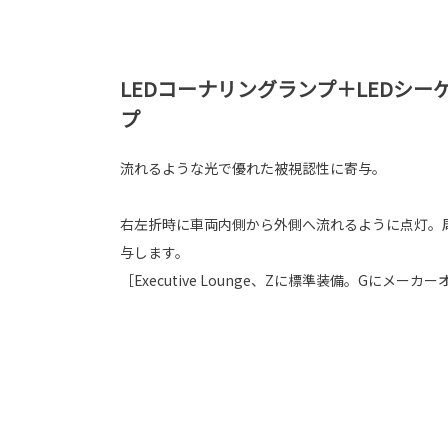
LEDコーナリングランプ＋LEDシ
プ
流れるような光で優れた被視認性に寄与。
右左折時に車両内側から外側へ流れるように点灯。
与します。
［Executive Lounge、Zに標準装備。Gにメーカ