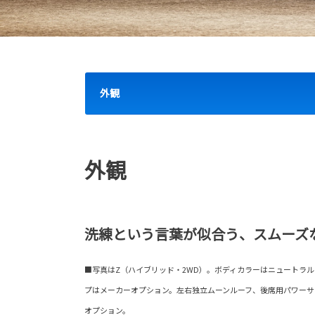
外観
外観
洗練という言葉が似合う、スムーズ
■写真はZ（ハイブリッド・2WD）。ボディカラーはニュートラル
プはメーカーオプション。左右独立ムーンルーフ、後席用パワー
オプション。