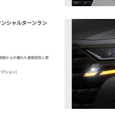
ーケンシャルターンラン
周囲からの優れた被視認性に寄
ーオプション］