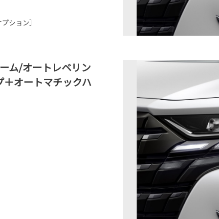
ーオプション］
ビーム/オートレベリン
プ＋オートマチックハ