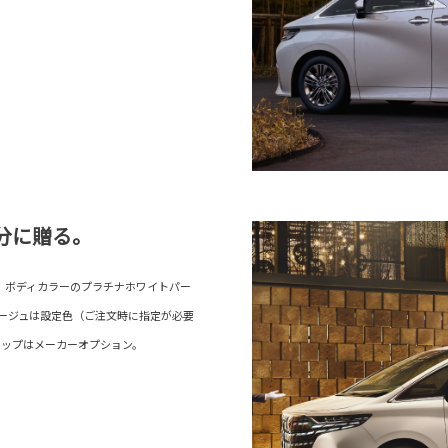
分に贈る。
our）。ボディカラーのプラチナホワイトパー
ベージュは設定色（ご注文時に指定が必要
テップはメーカーオプション。