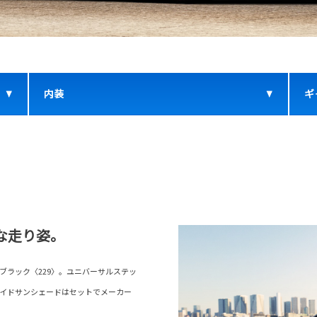
内装
ギ
な走り姿。
ブラック〈229〉。ユニバーサルステッ
サイドサンシェードはセットでメーカー