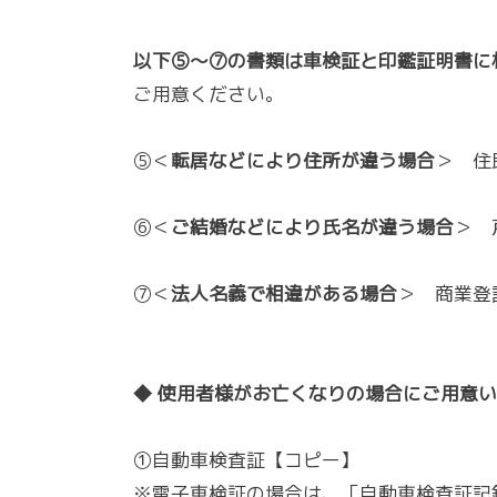
以下⑤～⑦の書類は車検証と印鑑証明書に
ご用意ください。
⑤＜
転居などにより住所が違う場合
＞ 住
⑥＜
ご結婚などにより氏名が違う場合
＞ 
⑦＜
法人名義で相違がある場合
＞ 商業登
◆ 使用者様がお亡くなりの場合にご用意
①自動車検査証【コピー】
※電子車検証の場合は、「自動車検査証記