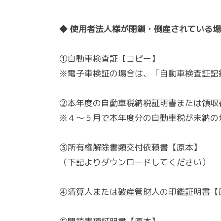
◆ 使用者法人様が閉鎖・倒産されている
①自動車検査証【コピー】
※電子車検証の場合は、「自動車検査証記
②本年度の自動車税納税証明書または領収
※４～５月で本年度分の自動車税が未納の
③所有権解除書類交付依頼書【原本】
（下記よりダウンロードしてください）
④清算人または破産管財人の印鑑証明書【