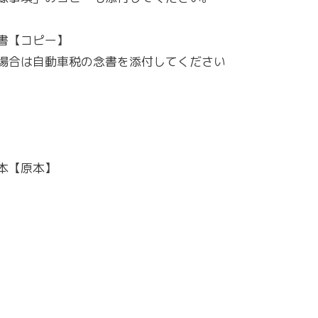
書【コピー】
場合は自動車税の念書を添付してください
本【原本】