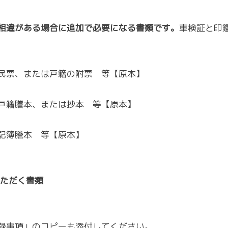
相違がある場合に追加で必要になる書類です。
車検証と印
民票、または戸籍の附票 等【原本】
戸籍謄本、または抄本 等【原本】
記簿謄本 等【原本】
いただく書類
録事項」のコピーも添付してください。