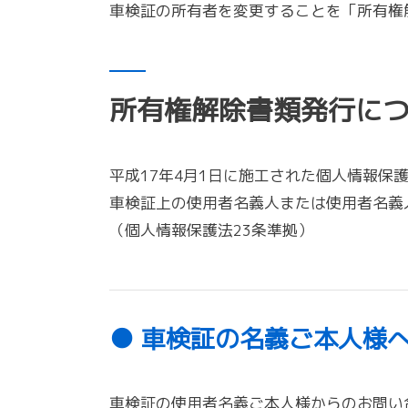
車検証の所有者を変更することを「所有権
所有権解除書類発行に
平成17年4月1日に施工された個人情報
車検証上の使用者名義人または使用者名義
（個人情報保護法23条準拠）
● 車検証の名義ご本人様
車検証の使用者名義ご本人様からのお問い