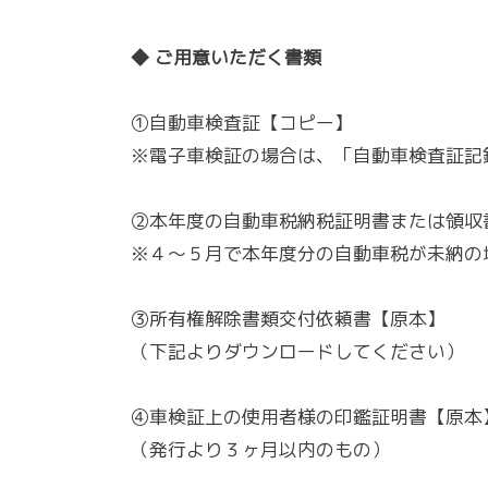
◆ ご用意いただく書類
①自動車検査証【コピー】
※電子車検証の場合は、「自動車検査証記
②本年度の自動車税納税証明書または領収
※４～５月で本年度分の自動車税が未納の
③所有権解除書類交付依頼書【原本】
（下記よりダウンロードしてください）
④車検証上の使用者様の印鑑証明書【原本
（発行より３ヶ月以内のもの）