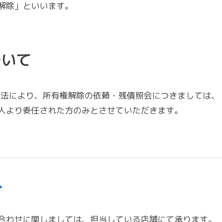
解除」といいます。
ついて
保護法により、所有権解除の依頼・残債照会につきましては、
人より委任された方のみとさせていただきます。
へ
合わせに関しましては、担当している店舗にて承ります。