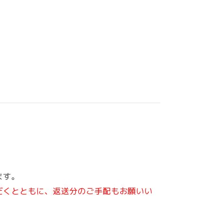
ます。
だくとともに、返送分のご手配もお願いい