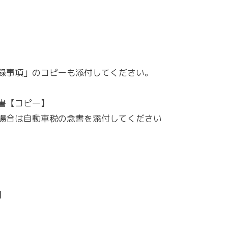
録事項」のコピーも添付してください。
書【コピー】
場合は自動車税の念書を添付してください
】