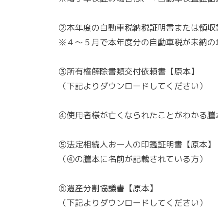
②本年度の自動車税納税証明書または領収
※４～５月で本年度分の自動車税が未納の
③所有権解除書類交付依頼書【原本】
（下記よりダウンロードしてください）
④使用者様が亡くなられたことがわかる謄
⑤法定相続人お一人の印鑑証明書【原本】
（④の謄本に名前が記載されている方）
⑥遺産分割協議書【原本】
（下記よりダウンロードしてください）