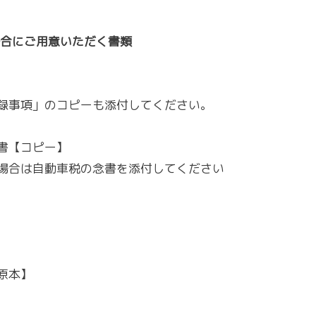
場合にご用意いただく書類
録事項」のコピーも添付してください。
書【コピー】
場合は自動車税の念書を添付してください
原本】